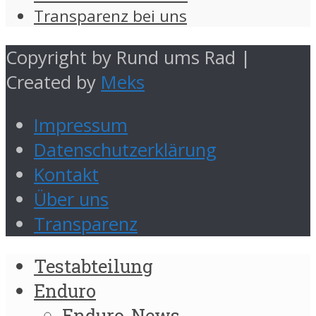
Transparenz bei uns
Copyright by Rund ums Rad |
Created by
Meks
Impressum
Datenschutzerklärung
Kontakt
Über uns
Transparenz
Testabteilung
Enduro
Enduro-News