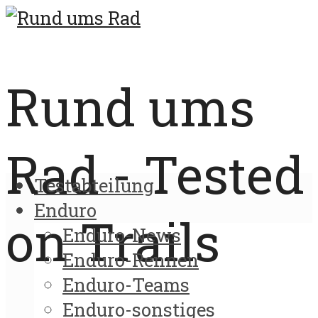
Rund ums
Rad - Tested
Testabteilung
Enduro
on Trails
Enduro-News
Enduro-Rennen
Enduro-Teams
Enduro-sonstiges