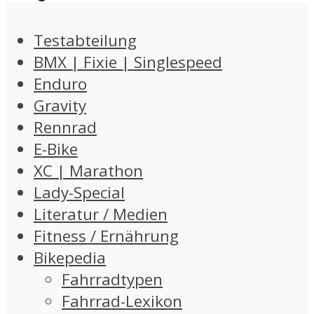
Testabteilung
BMX | Fixie | Singlespeed
Enduro
Gravity
Rennrad
E-Bike
XC | Marathon
Lady-Special
Literatur / Medien
Fitness / Ernährung
Bikepedia
Fahrradtypen
Fahrrad-Lexikon