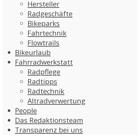
Hersteller
Radgeschäfte
Bikeparks
Fahrtechnik
Flowtrails
Bikeurlaub
Fahrradwerkstatt
Radpflege
Radtipps
Radtechnik
Altradverwertung
People
Das Redaktionsteam
Transparenz bei uns