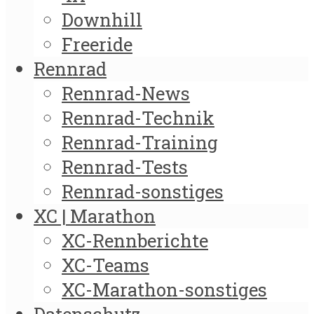
Downhill
Freeride
Rennrad
Rennrad-News
Rennrad-Technik
Rennrad-Training
Rennrad-Tests
Rennrad-sonstiges
XC | Marathon
XC-Rennberichte
XC-Teams
XC-Marathon-sonstiges
Datenschutz