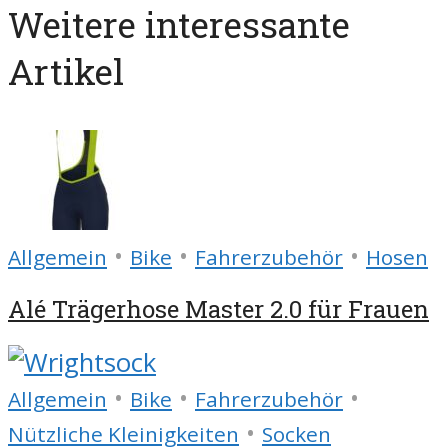
Weitere interessante
Artikel
•
•
•
Allgemein
Bike
Fahrerzubehör
Hosen
Alé Trägerhose Master 2.0 für Frauen
•
•
•
Allgemein
Bike
Fahrerzubehör
•
Nützliche Kleinigkeiten
Socken