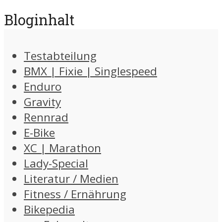
Bloginhalt
Testabteilung
BMX | Fixie | Singlespeed
Enduro
Gravity
Rennrad
E-Bike
XC | Marathon
Lady-Special
Literatur / Medien
Fitness / Ernährung
Bikepedia