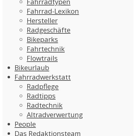
Fahrradtypen
Fahrrad-Lexikon
Hersteller
Radgeschäfte
Bikeparks
Fahrtechnik
Flowtrails
Bikeurlaub
Fahrradwerkstatt
Radpflege
Radtipps
Radtechnik
Altradverwertung
People
Das Redaktionsteam