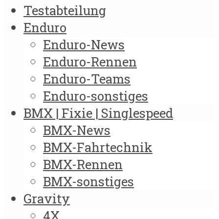
Testabteilung
Enduro
Enduro-News
Enduro-Rennen
Enduro-Teams
Enduro-sonstiges
BMX | Fixie | Singlespeed
BMX-News
BMX-Fahrtechnik
BMX-Rennen
BMX-sonstiges
Gravity
4X