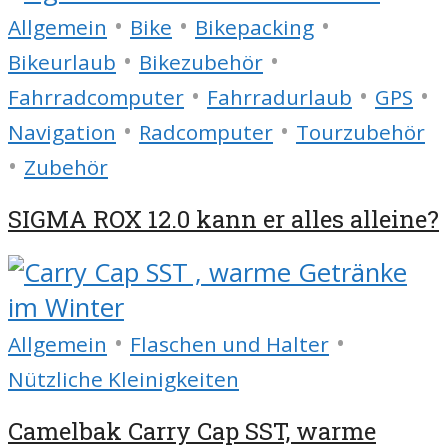
•
•
•
Allgemein
Bike
Bikepacking
•
•
Bikeurlaub
Bikezubehör
•
•
•
Fahrradcomputer
Fahrradurlaub
GPS
•
•
Navigation
Radcomputer
Tourzubehör
•
Zubehör
SIGMA ROX 12.0 kann er alles alleine?
•
•
Allgemein
Flaschen und Halter
Nützliche Kleinigkeiten
Camelbak Carry Cap SST, warme