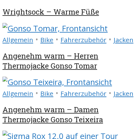
Wrightsock – Warme Füße
•
•
•
Allgemein
Bike
Fahrerzubehör
Jacken
Angenehm warm – Herren
Thermojacke Gonso Tomar
•
•
•
Allgemein
Bike
Fahrerzubehör
Jacken
Angenehm warm – Damen
Thermojacke Gonso Teixeira