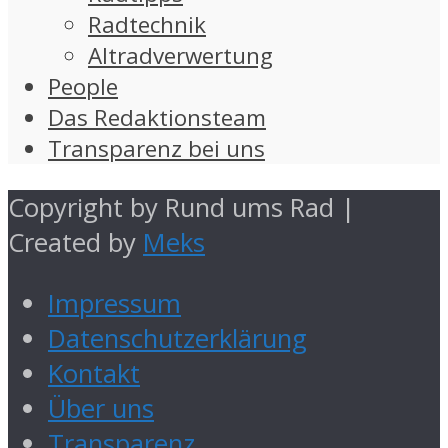
Radtechnik
Altradverwertung
People
Das Redaktionsteam
Transparenz bei uns
Copyright by Rund ums Rad |
Created by
Meks
Impressum
Datenschutzerklärung
Kontakt
Über uns
Transparenz