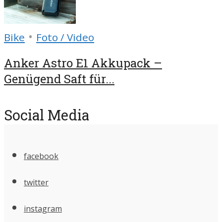
•
Bike
Foto / Video
Anker Astro E1 Akkupack –
Genügend Saft für...
Social Media
facebook
twitter
instagram