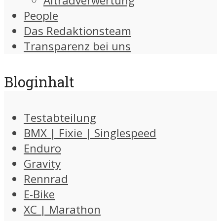
Altradverwertung
People
Das Redaktionsteam
Transparenz bei uns
Bloginhalt
Testabteilung
BMX | Fixie | Singlespeed
Enduro
Gravity
Rennrad
E-Bike
XC | Marathon