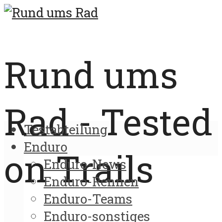
Rund ums
Rad - Tested
Testabteilung
Enduro
on Trails
Enduro-News
Enduro-Rennen
Enduro-Teams
Enduro-sonstiges