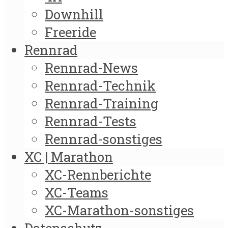
Downhill
Freeride
Rennrad
Rennrad-News
Rennrad-Technik
Rennrad-Training
Rennrad-Tests
Rennrad-sonstiges
XC | Marathon
XC-Rennberichte
XC-Teams
XC-Marathon-sonstiges
Datenschutz