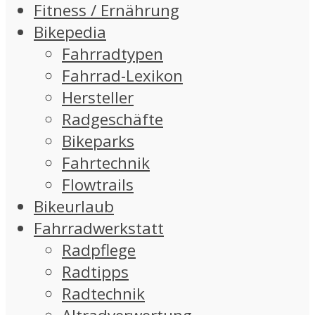
Fitness / Ernährung
Bikepedia
Fahrradtypen
Fahrrad-Lexikon
Hersteller
Radgeschäfte
Bikeparks
Fahrtechnik
Flowtrails
Bikeurlaub
Fahrradwerkstatt
Radpflege
Radtipps
Radtechnik