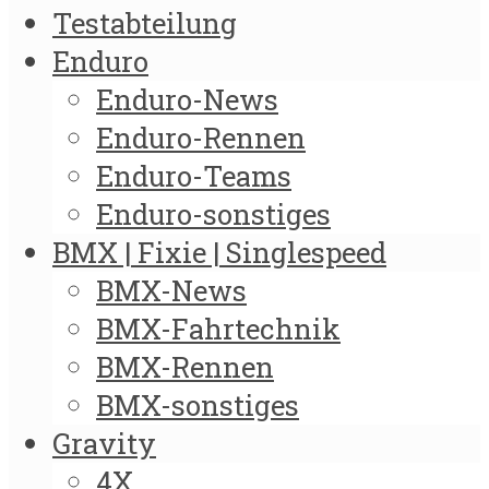
Testabteilung
Enduro
Enduro-News
Enduro-Rennen
Enduro-Teams
Enduro-sonstiges
BMX | Fixie | Singlespeed
BMX-News
BMX-Fahrtechnik
BMX-Rennen
BMX-sonstiges
Gravity
4X