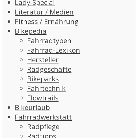
Lady-Special
Literatur / Medien
Fitness / Ernährung
Bikepedia
Fahrradtypen
Fahrrad-Lexikon
Hersteller
Radgeschäfte
Bikeparks
Fahrtechnik
Flowtrails
Bikeurlaub
Fahrradwerkstatt
Radpflege
Radtipps