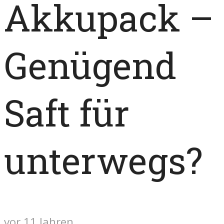
Akkupack –
Genügend
Saft für
unterwegs?
vor 11 Jahren