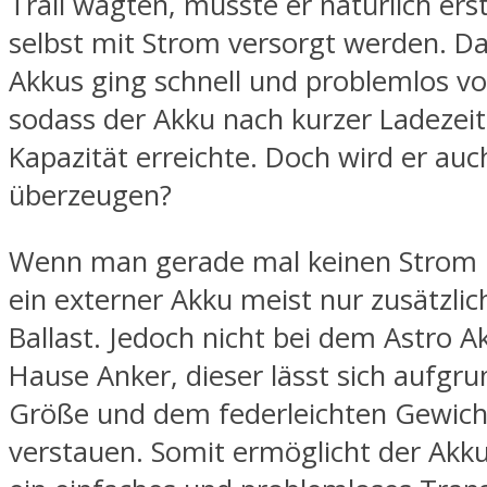
Trail wagten, musste er natürlich ers
selbst mit Strom versorgt werden. D
Akkus ging schnell und problemlos vo
sodass der Akku nach kurzer Ladezeit 
Kapazität erreichte. Doch wird er auc
überzeugen?
Wenn man gerade mal keinen Strom b
ein externer Akku meist nur zusätzlic
Ballast. Jedoch nicht bei dem Astro 
Hause Anker, dieser lässt sich aufgru
Größe und dem federleichten Gewicht
verstauen. Somit ermöglicht der Akku