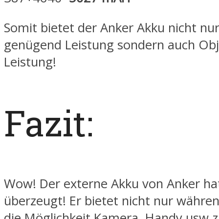
Somit bietet der Anker Akku nicht nur
genügend Leistung sondern auch Obje
Leistung!
Fazit:
Wow! Der externe Akku von Anker hat
überzeugt! Er bietet nicht nur währe
die Möglichkeit Kamera, Handy usw z