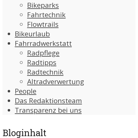
Bikeparks
Fahrtechnik
Flowtrails
Bikeurlaub
Fahrradwerkstatt
Radpflege
Radtipps
Radtechnik
Altradverwertung
People
Das Redaktionsteam
Transparenz bei uns
Bloginhalt