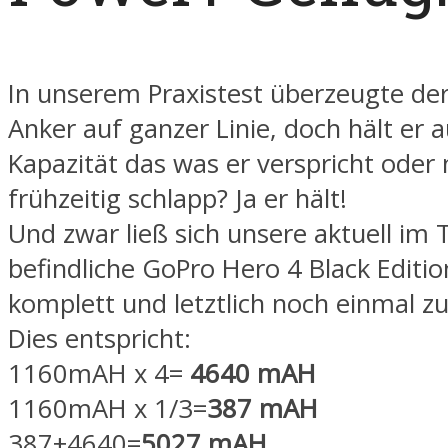
In unserem Praxistest überzeugte de
Anker auf ganzer Linie, doch hält er 
Kapazität das was er verspricht oder
frühzeitig schlapp? Ja er hält!
Und zwar ließ sich unsere aktuell im 
befindliche GoPro Hero 4 Black Editio
komplett und letztlich noch einmal zu
Dies entspricht:
1160mAH x 4=
4640 mAH
1160mAH x 1/3=
387 mAH
387+4640=
5027 mAH