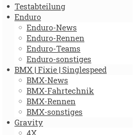
Testabteilung
Enduro
Enduro-News
Enduro-Rennen
Enduro-Teams
Enduro-sonstiges
BMX | Fixie | Singlespeed
BMX-News
BMX-Fahrtechnik
BMX-Rennen
BMX-sonstiges
Gravity
4X