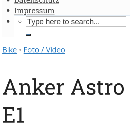
Impressum
Bike
•
Foto / Video
Anker Astro
E1