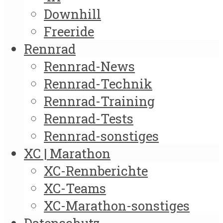
Downhill
Freeride
Rennrad
Rennrad-News
Rennrad-Technik
Rennrad-Training
Rennrad-Tests
Rennrad-sonstiges
XC | Marathon
XC-Rennberichte
XC-Teams
XC-Marathon-sonstiges
Datenschutz