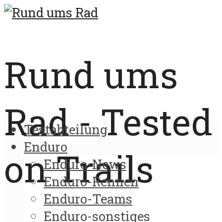
Rund ums
Rad - Tested
Testabteilung
Enduro
on Trails
Enduro-News
Enduro-Rennen
Enduro-Teams
Enduro-sonstiges