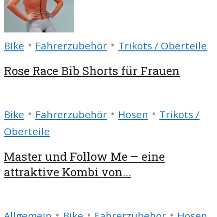
•
•
Bike
Fahrerzubehör
Trikots / Oberteile
Rose Race Bib Shorts für Frauen
•
•
•
Bike
Fahrerzubehör
Hosen
Trikots /
Oberteile
Master und Follow Me – eine
attraktive Kombi von...
•
•
•
Allgemein
Bike
Fahrerzubehör
Hosen