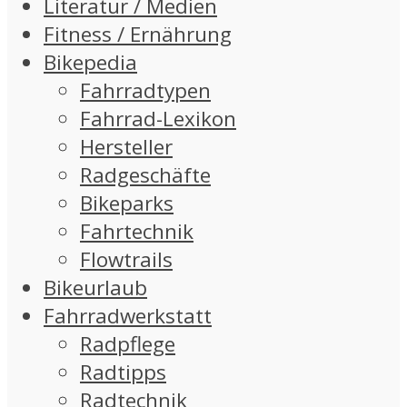
Literatur / Medien
Fitness / Ernährung
Bikepedia
Fahrradtypen
Fahrrad-Lexikon
Hersteller
Radgeschäfte
Bikeparks
Fahrtechnik
Flowtrails
Bikeurlaub
Fahrradwerkstatt
Radpflege
Radtipps
Radtechnik