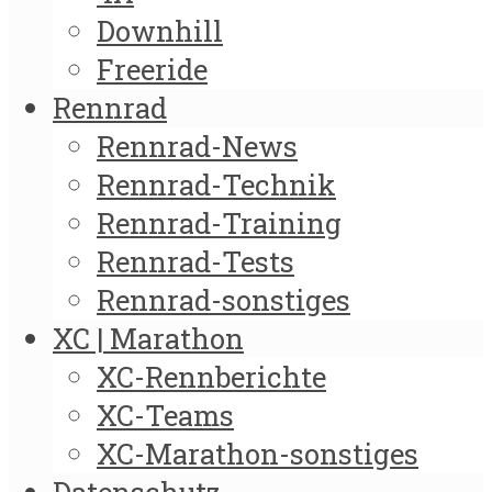
Downhill
Freeride
Rennrad
Rennrad-News
Rennrad-Technik
Rennrad-Training
Rennrad-Tests
Rennrad-sonstiges
XC | Marathon
XC-Rennberichte
XC-Teams
XC-Marathon-sonstiges
Datenschutz