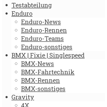
Testabteilung
Enduro
Enduro-News
Enduro-Rennen
Enduro-Teams
Enduro-sonstiges
BMX | Fixie | Singlespeed
BMX-News
BMX-Fahrtechnik
BMX-Rennen
BMX-sonstiges
Gravity
4X