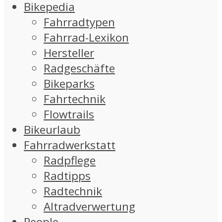
Bikepedia
Fahrradtypen
Fahrrad-Lexikon
Hersteller
Radgeschäfte
Bikeparks
Fahrtechnik
Flowtrails
Bikeurlaub
Fahrradwerkstatt
Radpflege
Radtipps
Radtechnik
Altradverwertung
People