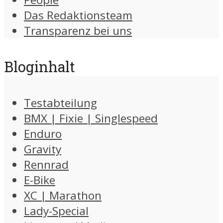
Das Redaktionsteam
Transparenz bei uns
Bloginhalt
Testabteilung
BMX | Fixie | Singlespeed
Enduro
Gravity
Rennrad
E-Bike
XC | Marathon
Lady-Special