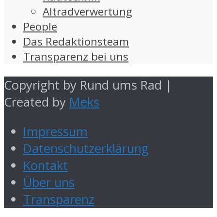
Altradverwertung
People
Das Redaktionsteam
Transparenz bei uns
Copyright by Rund ums Rad |
Created by
Meks
Impressum
Datenschutzerklärung
Kontakt
Über uns
Transparenz