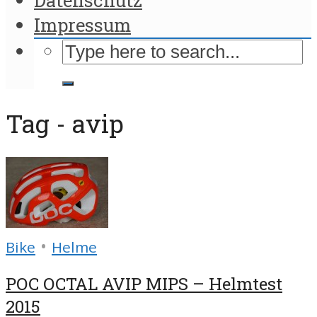
Impressum
Tag - avip
•
Bike
Helme
POC OCTAL AVIP MIPS – Helmtest
2015