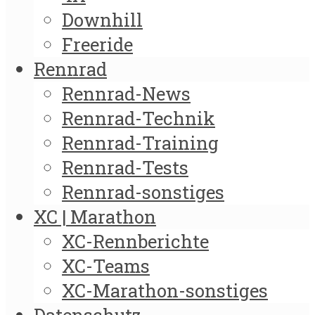
Downhill
Freeride
Rennrad
Rennrad-News
Rennrad-Technik
Rennrad-Training
Rennrad-Tests
Rennrad-sonstiges
XC | Marathon
XC-Rennberichte
XC-Teams
XC-Marathon-sonstiges
Datenschutz