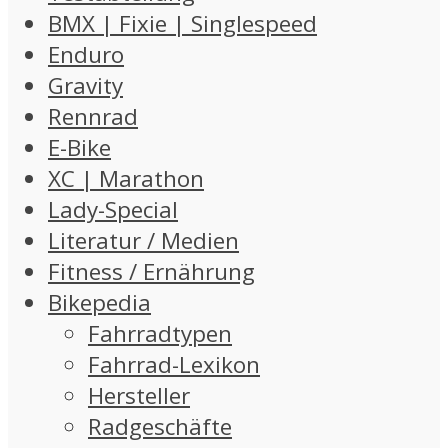
BMX | Fixie | Singlespeed
Enduro
Gravity
Rennrad
E-Bike
XC | Marathon
Lady-Special
Literatur / Medien
Fitness / Ernährung
Bikepedia
Fahrradtypen
Fahrrad-Lexikon
Hersteller
Radgeschäfte