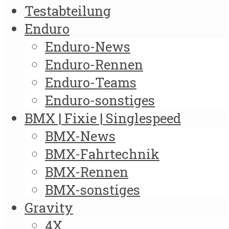
Testabteilung
Enduro
Enduro-News
Enduro-Rennen
Enduro-Teams
Enduro-sonstiges
BMX | Fixie | Singlespeed
BMX-News
BMX-Fahrtechnik
BMX-Rennen
BMX-sonstiges
Gravity
4X