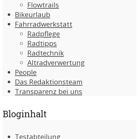
Flowtrails
Bikeurlaub
Fahrradwerkstatt
Radpflege
Radtipps
Radtechnik
Altradverwertung
People
Das Redaktionsteam
Transparenz bei uns
Bloginhalt
Testabteilung