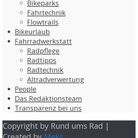
Bikeparks
Fahrtechnik
Flowtrails
Bikeurlaub
Fahrradwerkstatt
Radpflege
Radtipps
Radtechnik
Altradverwertung
People
Das Redaktionsteam
Transparenz bei uns
Copyright by Rund ums Rad |
Created by
Meks