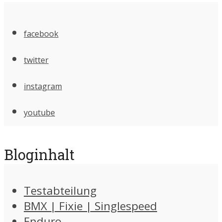
facebook
twitter
instagram
youtube
Bloginhalt
Testabteilung
BMX | Fixie | Singlespeed
Enduro