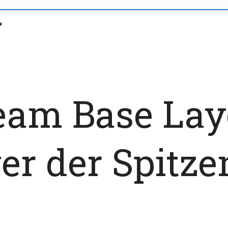
eam Base Lay
r der Spitze