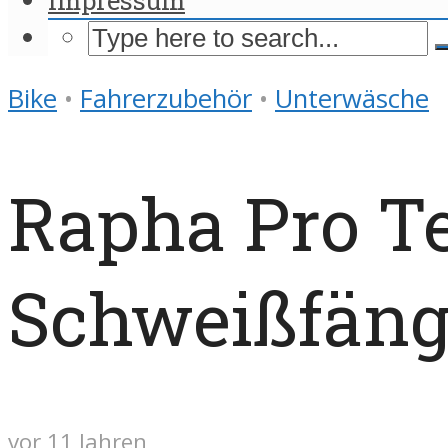
Bike
•
Fahrerzubehör
•
Unterwäsche
Rapha Pro T
Schweißfänge
vor 11 Jahren