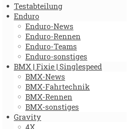
Testabteilung
Enduro
Enduro-News
Enduro-Rennen
Enduro-Teams
Enduro-sonstiges
BMX | Fixie | Singlespeed
BMX-News
BMX-Fahrtechnik
BMX-Rennen
BMX-sonstiges
Gravity
4X