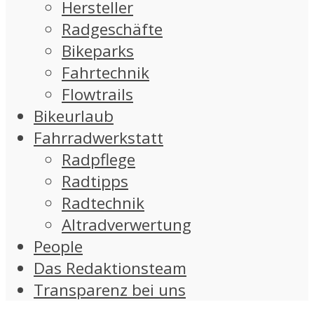
Hersteller
Radgeschäfte
Bikeparks
Fahrtechnik
Flowtrails
Bikeurlaub
Fahrradwerkstatt
Radpflege
Radtipps
Radtechnik
Altradverwertung
People
Das Redaktionsteam
Transparenz bei uns