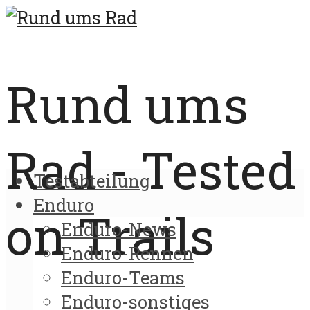
Rund ums
Rad - Tested
Testabteilung
Enduro
on Trails
Enduro-News
Enduro-Rennen
Enduro-Teams
Enduro-sonstiges