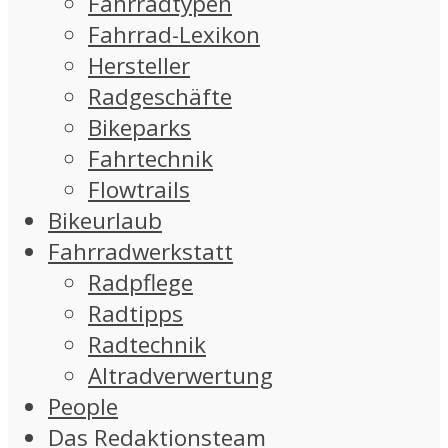
Fahrradtypen
Fahrrad-Lexikon
Hersteller
Radgeschäfte
Bikeparks
Fahrtechnik
Flowtrails
Bikeurlaub
Fahrradwerkstatt
Radpflege
Radtipps
Radtechnik
Altradverwertung
People
Das Redaktionsteam