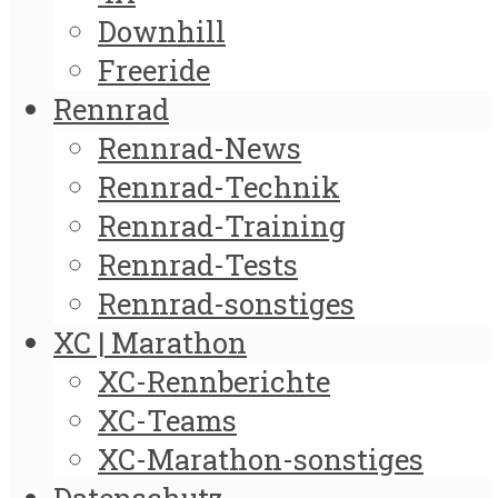
Downhill
Freeride
Rennrad
Rennrad-News
Rennrad-Technik
Rennrad-Training
Rennrad-Tests
Rennrad-sonstiges
XC | Marathon
XC-Rennberichte
XC-Teams
XC-Marathon-sonstiges
Datenschutz