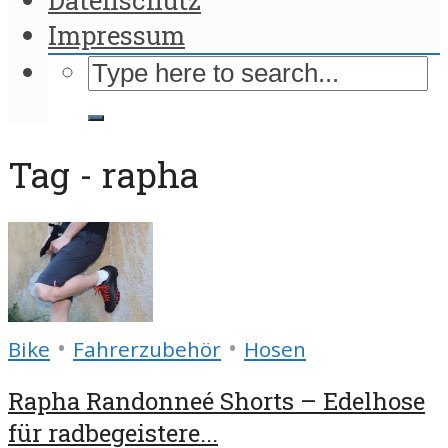
Impressum
Tag - rapha
•
•
Bike
Fahrerzubehör
Hosen
Rapha Randonneé Shorts – Edelhose
für radbegeistere...