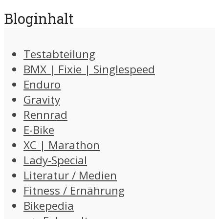
Bloginhalt
Testabteilung
BMX | Fixie | Singlespeed
Enduro
Gravity
Rennrad
E-Bike
XC | Marathon
Lady-Special
Literatur / Medien
Fitness / Ernährung
Bikepedia