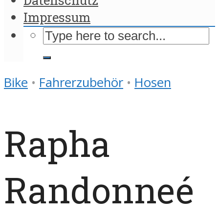
Impressum
Bike
•
Fahrerzubehör
•
Hosen
Rapha
Randonneé