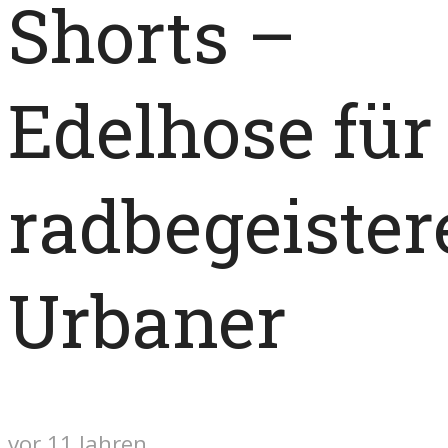
Shorts –
Edelhose für
radbegeister
Urbaner
vor 11 Jahren