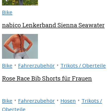
Bike
nabico Lenkerband Sienna Seawater
•
•
Bike
Fahrerzubehör
Trikots / Oberteile
Rose Race Bib Shorts für Frauen
•
•
•
Bike
Fahrerzubehör
Hosen
Trikots /
Oberteile