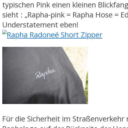
typischen Pink einen kleinen Blickfan
sieht : „Rapha-pink = Rapha Hose = Ed
Understatement eben!
Für die Sicherheit im Straßenverkehr r