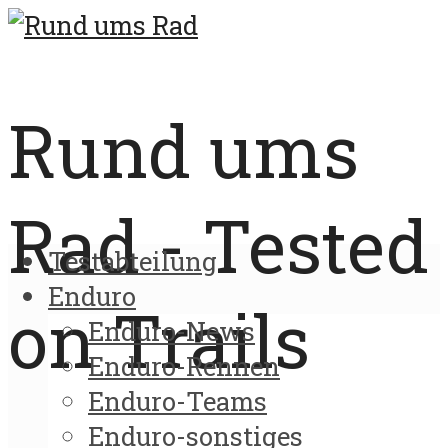
Rund ums
Rad - Tested
Testabteilung
Enduro
on Trails
Enduro-News
Enduro-Rennen
Enduro-Teams
Enduro-sonstiges