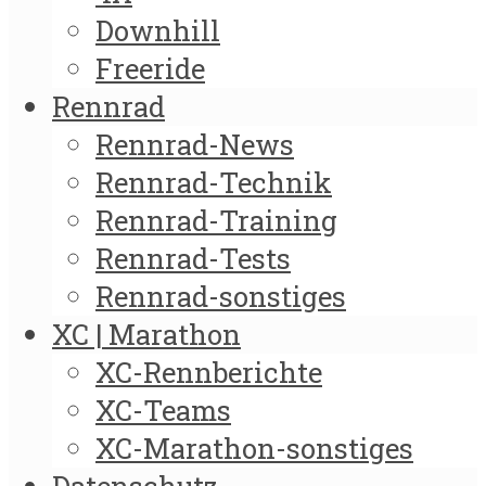
Downhill
Freeride
Rennrad
Rennrad-News
Rennrad-Technik
Rennrad-Training
Rennrad-Tests
Rennrad-sonstiges
XC | Marathon
XC-Rennberichte
XC-Teams
XC-Marathon-sonstiges
Datenschutz