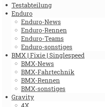
Testabteilung
Enduro
Enduro-News
Enduro-Rennen
Enduro-Teams
Enduro-sonstiges
BMX | Fixie | Singlespeed
BMX-News
BMX-Fahrtechnik
BMX-Rennen
BMX-sonstiges
Gravity
4X