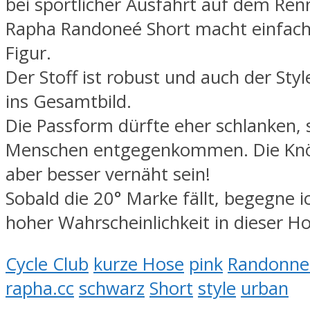
bei sportlicher Ausfahrt auf dem Ren
Rapha Randoneé Short macht einfach
Figur.
Der Stoff ist robust und auch der Sty
ins Gesamtbild.
Die Passform dürfte eher schlanken, 
Menschen entgegenkommen. Die Knö
aber besser vernäht sein!
Sobald die 20° Marke fällt, begegne i
hoher Wahrscheinlichkeit in dieser Ho
Cycle Club
kurze Hose
pink
Randonne
rapha.cc
schwarz
Short
style
urban