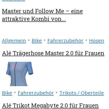
Master und Follow Me – eine
attraktive Kombi von...
•
•
•
Allgemein
Bike
Fahrerzubehör
Hosen
Alé Trägerhose Master 2.0 für Frauen
•
•
Bike
Fahrerzubehör
Trikots / Oberteile
Alé Trikot Megabyte 2.0 für Frauen