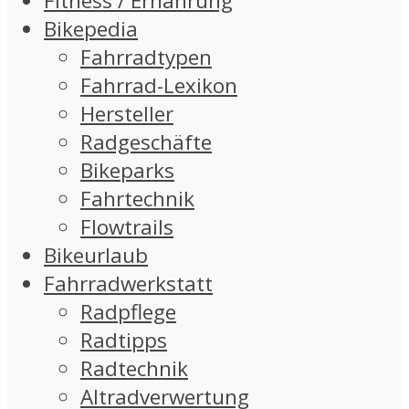
Fitness / Ernährung
Bikepedia
Fahrradtypen
Fahrrad-Lexikon
Hersteller
Radgeschäfte
Bikeparks
Fahrtechnik
Flowtrails
Bikeurlaub
Fahrradwerkstatt
Radpflege
Radtipps
Radtechnik
Altradverwertung