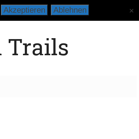
Akzeptieren
Ablehnen
 Trails