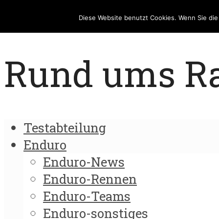
Diese Website benutzt Cookies. Wenn Sie di
Rund ums Rad
Testabteilung
Enduro
Enduro-News
Enduro-Rennen
Enduro-Teams
Enduro-sonstiges