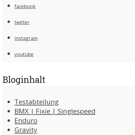
facebook
twitter
instagram
youtube
Bloginhalt
Testabteilung
BMX | Fixie | Singlespeed
Enduro
Gravity