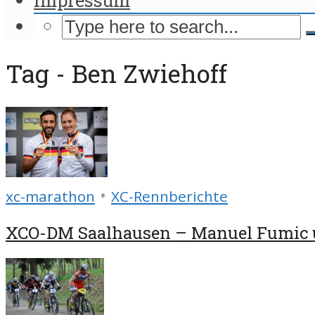
Tag - Ben Zwiehoff
•
xc-marathon
XC-Rennberichte
XCO-DM Saalhausen – Manuel Fumic u