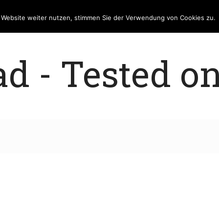
e Website weiter nutzen, stimmen Sie der Verwendung von Cookies zu.
 - Tested on