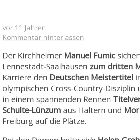
vor 11 Jahren
Kommentar hinterlassen
Der Kirchheimer
Manuel Fumic
sichert
Lennestadt-Saalhausen
zum dritten 
Karriere den
Deutschen Meistertitel
i
olympischen Cross-Country-Disziplin 
in einem spannenden Rennen
Titelve
Schulte-Lünzum
aus Haltern und
Mori
Freiburg auf die Plätze.