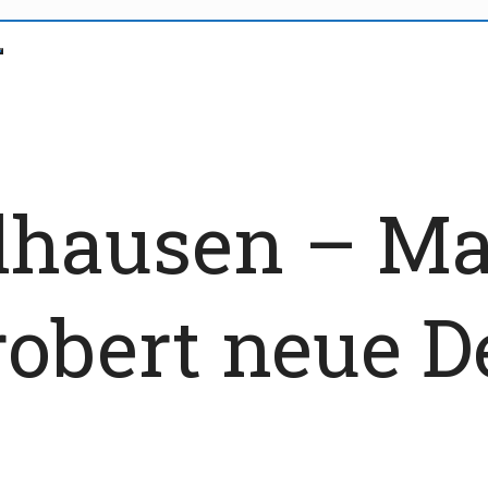
hausen – Ma
robert neue D