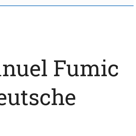
nuel Fumic
eutsche