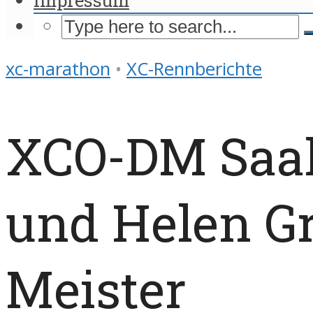
xc-marathon
•
XC-Rennberichte
XCO-DM Saal
und Helen G
Meister