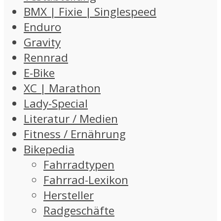
BMX | Fixie | Singlespeed
Enduro
Gravity
Rennrad
E-Bike
XC | Marathon
Lady-Special
Literatur / Medien
Fitness / Ernährung
Bikepedia
Fahrradtypen
Fahrrad-Lexikon
Hersteller
Radgeschäfte