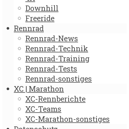
Downhill
Freeride
Rennrad
Rennrad-News
Rennrad-Technik
Rennrad-Training
Rennrad-Tests
Rennrad-sonstiges
XC | Marathon
XC-Rennberichte
XC-Teams
XC-Marathon-sonstiges
Datenschutz