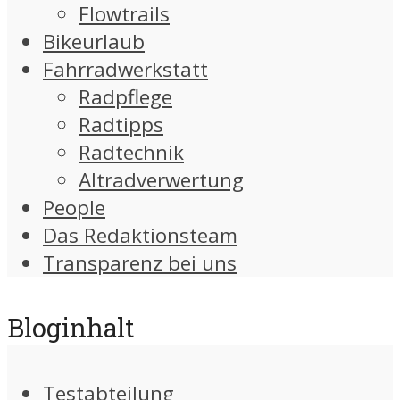
Flowtrails
Bikeurlaub
Fahrradwerkstatt
Radpflege
Radtipps
Radtechnik
Altradverwertung
People
Das Redaktionsteam
Transparenz bei uns
Bloginhalt
Testabteilung