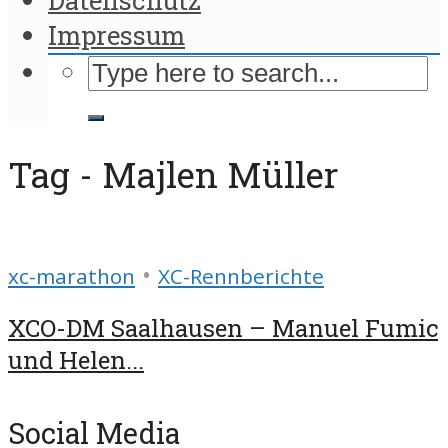
Impressum
Tag - Majlen Müller
•
xc-marathon
XC-Rennberichte
XCO-DM Saalhausen – Manuel Fumic
und Helen...
Social Media