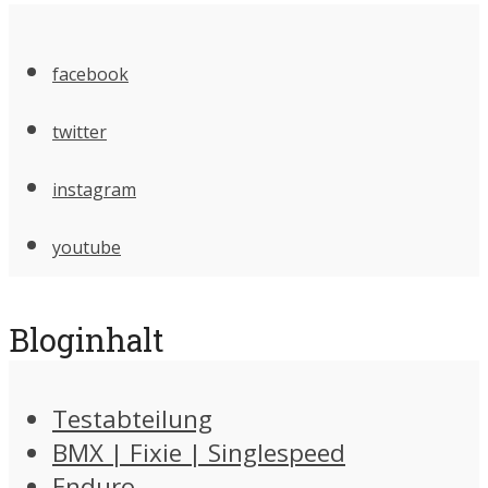
facebook
twitter
instagram
youtube
Bloginhalt
Testabteilung
BMX | Fixie | Singlespeed
Enduro