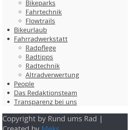
Bikeparks
Fahrtechnik
Flowtrails
Bikeurlaub
Fahrradwerkstatt
Radpflege
Radtipps
Radtechnik
Altradverwertung
People
Das Redaktionsteam
Transparenz bei uns
Copyright by Rund ums Rad |
Created by
Meks