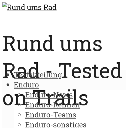
Rund ums
Rad - Tested
Testabteilung
Enduro
on Trails
Enduro-News
Enduro-Rennen
Enduro-Teams
Enduro-sonstiges