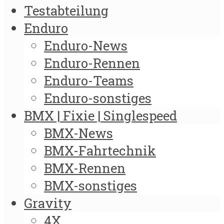
Testabteilung
Enduro
Enduro-News
Enduro-Rennen
Enduro-Teams
Enduro-sonstiges
BMX | Fixie | Singlespeed
BMX-News
BMX-Fahrtechnik
BMX-Rennen
BMX-sonstiges
Gravity
4X