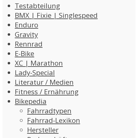
Testabteilung
BMX | Fixie | Singlespeed
Enduro
Gravity
Rennrad
E-Bike
XC | Marathon
Lady-Special
Literatur / Medien
Fitness / Ernährung
Bikepedia
Fahrradtypen
Fahrrad-Lexikon
Hersteller