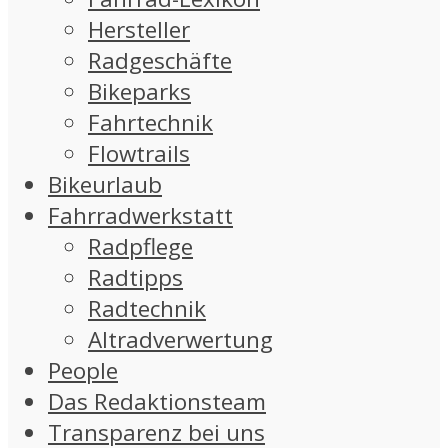
Hersteller
Radgeschäfte
Bikeparks
Fahrtechnik
Flowtrails
Bikeurlaub
Fahrradwerkstatt
Radpflege
Radtipps
Radtechnik
Altradverwertung
People
Das Redaktionsteam
Transparenz bei uns