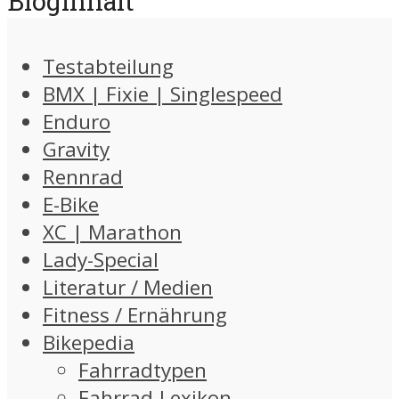
Bloginhalt
Testabteilung
BMX | Fixie | Singlespeed
Enduro
Gravity
Rennrad
E-Bike
XC | Marathon
Lady-Special
Literatur / Medien
Fitness / Ernährung
Bikepedia
Fahrradtypen
Fahrrad-Lexikon