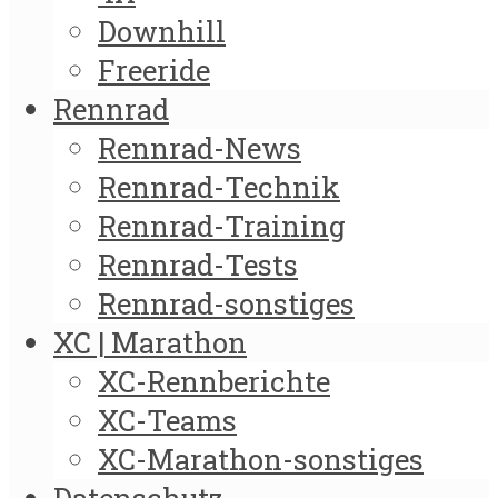
Downhill
Freeride
Rennrad
Rennrad-News
Rennrad-Technik
Rennrad-Training
Rennrad-Tests
Rennrad-sonstiges
XC | Marathon
XC-Rennberichte
XC-Teams
XC-Marathon-sonstiges
Datenschutz