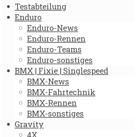
Testabteilung
Enduro
Enduro-News
Enduro-Rennen
Enduro-Teams
Enduro-sonstiges
BMX | Fixie | Singlespeed
BMX-News
BMX-Fahrtechnik
BMX-Rennen
BMX-sonstiges
Gravity
4X