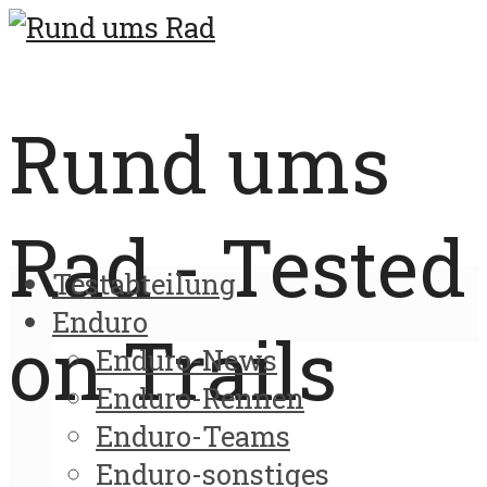
Rund ums
Rad - Tested
Testabteilung
Enduro
on Trails
Enduro-News
Enduro-Rennen
Enduro-Teams
Enduro-sonstiges