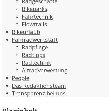
Radgeschäfte
Bikeparks
Fahrtechnik
Flowtrails
Bikeurlaub
Fahrradwerkstatt
Radpflege
Radtipps
Radtechnik
Altradverwertung
People
Das Redaktionsteam
Transparenz bei uns