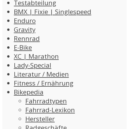
Testabteilung
BMX | Fixie | Singlespeed
Enduro
Gravity
Rennrad
E-Bike
XC | Marathon
Lady-Special
Literatur / Medien
Fitness / Ernährung
Bikepedia
Fahrradtypen
Fahrrad-Lexikon
Hersteller
Radgeschäfte