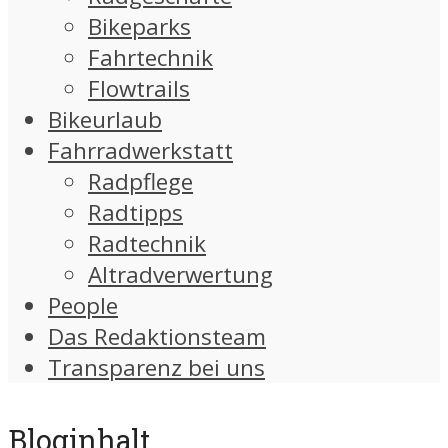
Bikeparks
Fahrtechnik
Flowtrails
Bikeurlaub
Fahrradwerkstatt
Radpflege
Radtipps
Radtechnik
Altradverwertung
People
Das Redaktionsteam
Transparenz bei uns
Bloginhalt