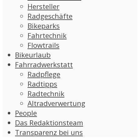
Hersteller
Radgeschäfte
Bikeparks
Fahrtechnik
Flowtrails
Bikeurlaub
Fahrradwerkstatt
Radpflege
Radtipps
Radtechnik
Altradverwertung
People
Das Redaktionsteam
Transparenz bei uns