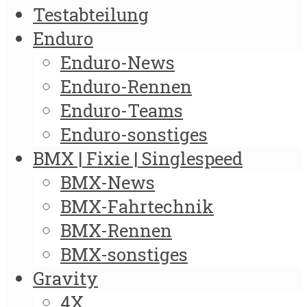
Testabteilung
Enduro
Enduro-News
Enduro-Rennen
Enduro-Teams
Enduro-sonstiges
BMX | Fixie | Singlespeed
BMX-News
BMX-Fahrtechnik
BMX-Rennen
BMX-sonstiges
Gravity
4X