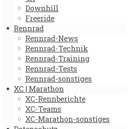
Downhill
Freeride
Rennrad
Rennrad-News
Rennrad-Technik
Rennrad-Training
Rennrad-Tests
Rennrad-sonstiges
XC | Marathon
XC-Rennberichte
XC-Teams
XC-Marathon-sonstiges
Datenschutz