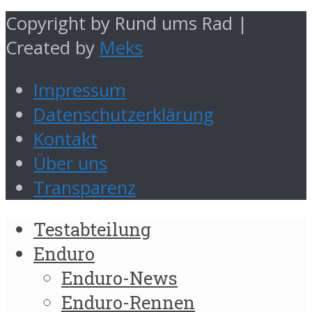
Copyright by Rund ums Rad |
Created by
Meks
Impressum
Datenschutzerklärung
Kontakt
Über uns
Transparenz
Testabteilung
Enduro
Enduro-News
Enduro-Rennen