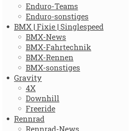
Enduro-Teams
Enduro-sonstiges
BMX | Fixie | Singlespeed
BMX-News
BMX-Fahrtechnik
BMX-Rennen
BMX-sonstiges
Gravity
4X
Downhill
Freeride
Rennrad
Rennrad-News