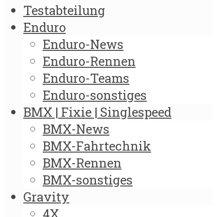
Testabteilung
Enduro
Enduro-News
Enduro-Rennen
Enduro-Teams
Enduro-sonstiges
BMX | Fixie | Singlespeed
BMX-News
BMX-Fahrtechnik
BMX-Rennen
BMX-sonstiges
Gravity
4X