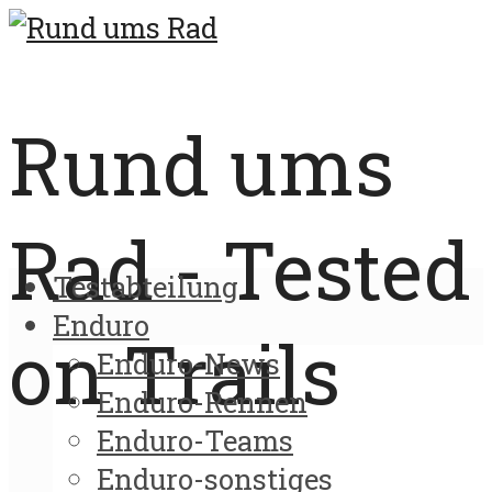
Rund ums
Rad - Tested
Testabteilung
Enduro
on Trails
Enduro-News
Enduro-Rennen
Enduro-Teams
Enduro-sonstiges