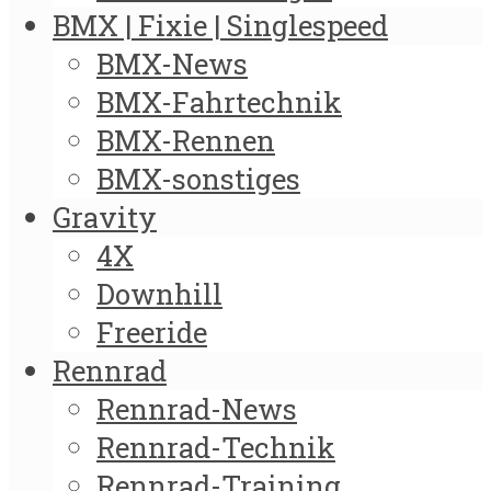
BMX | Fixie | Singlespeed
BMX-News
BMX-Fahrtechnik
BMX-Rennen
BMX-sonstiges
Gravity
4X
Downhill
Freeride
Rennrad
Rennrad-News
Rennrad-Technik
Rennrad-Training