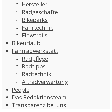
Hersteller
Radgeschäfte
Bikeparks
Fahrtechnik
Flowtrails
Bikeurlaub
Fahrradwerkstatt
Radpflege
Radtipps
Radtechnik
Altradverwertung
People
Das Redaktionsteam
Transparenz bei uns