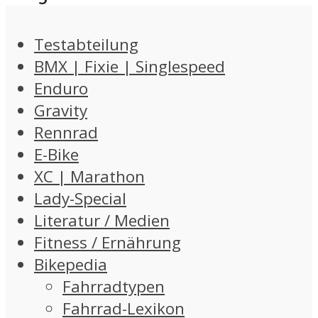
Testabteilung
BMX | Fixie | Singlespeed
Enduro
Gravity
Rennrad
E-Bike
XC | Marathon
Lady-Special
Literatur / Medien
Fitness / Ernährung
Bikepedia
Fahrradtypen
Fahrrad-Lexikon