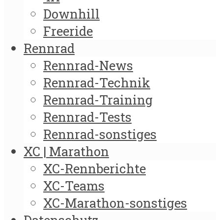
Downhill
Freeride
Rennrad
Rennrad-News
Rennrad-Technik
Rennrad-Training
Rennrad-Tests
Rennrad-sonstiges
XC | Marathon
XC-Rennberichte
XC-Teams
XC-Marathon-sonstiges
Datenschutz