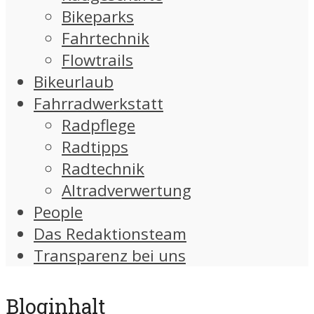
Bikeparks
Fahrtechnik
Flowtrails
Bikeurlaub
Fahrradwerkstatt
Radpflege
Radtipps
Radtechnik
Altradverwertung
People
Das Redaktionsteam
Transparenz bei uns
Bloginhalt