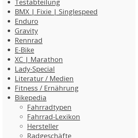
Testabteilung
BMX | Fixie | Singlespeed
Enduro
Gravity
Rennrad
E-Bike
XC | Marathon
Lady-Special
Literatur / Medien
Fitness / Ernährung
Bikepedia
Fahrradtypen
Fahrrad-Lexikon
Hersteller
Radgeschäfte