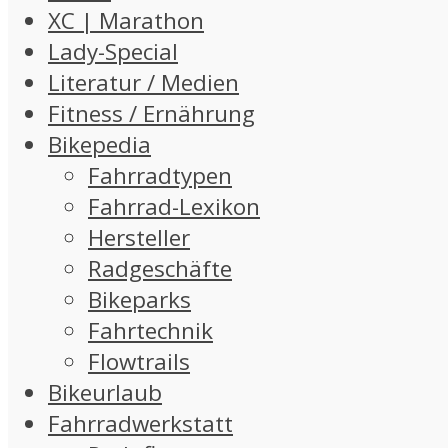
XC | Marathon
Lady-Special
Literatur / Medien
Fitness / Ernährung
Bikepedia
Fahrradtypen
Fahrrad-Lexikon
Hersteller
Radgeschäfte
Bikeparks
Fahrtechnik
Flowtrails
Bikeurlaub
Fahrradwerkstatt