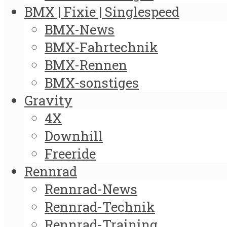
BMX | Fixie | Singlespeed
BMX-News
BMX-Fahrtechnik
BMX-Rennen
BMX-sonstiges
Gravity
4X
Downhill
Freeride
Rennrad
Rennrad-News
Rennrad-Technik
Rennrad-Training