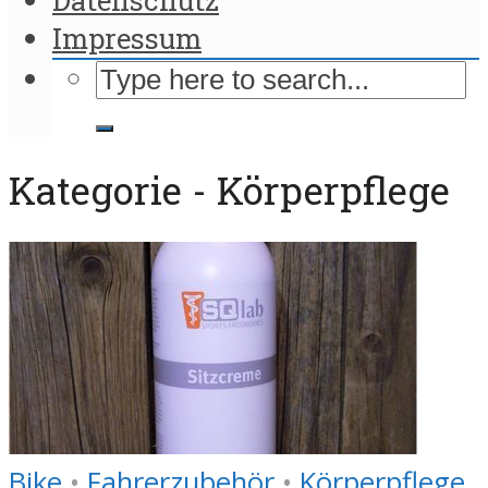
Impressum
Kategorie - Körperpflege
Bike
•
Fahrerzubehör
•
Körperpflege