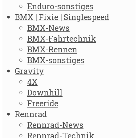
Enduro-sonstiges
BMX | Fixie | Singlespeed
BMX-News
BMX-Fahrtechnik
BMX-Rennen
BMX-sonstiges
Gravity
4X
Downhill
Freeride
Rennrad
Rennrad-News
Rennrad-Technik