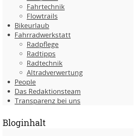
Fahrtechnik
Flowtrails
Bikeurlaub
Fahrradwerkstatt
Radpflege
Radtipps
Radtechnik
Altradverwertung
People
Das Redaktionsteam
Transparenz bei uns
Bloginhalt