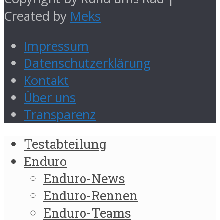
Created by
Meks
Impressum
Datenschutzerklärung
Kontakt
Über uns
Transparenz
Testabteilung
Enduro
Enduro-News
Enduro-Rennen
Enduro-Teams