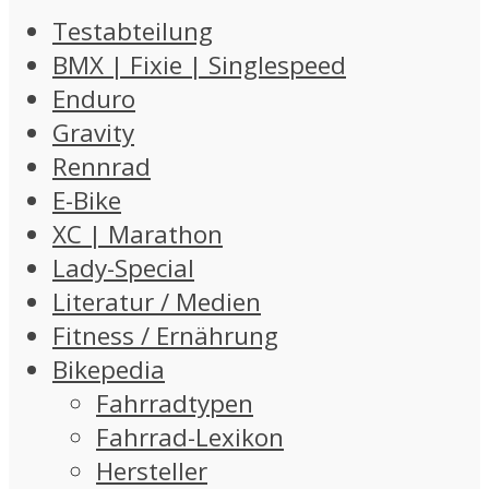
Testabteilung
BMX | Fixie | Singlespeed
Enduro
Gravity
Rennrad
E-Bike
XC | Marathon
Lady-Special
Literatur / Medien
Fitness / Ernährung
Bikepedia
Fahrradtypen
Fahrrad-Lexikon
Hersteller