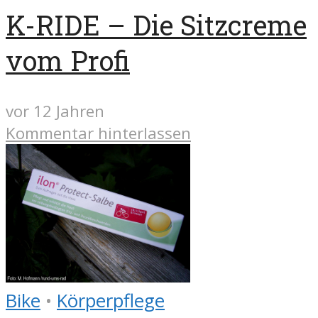
K-RIDE – Die Sitzcreme
vom Profi
vor 12 Jahren
Kommentar hinterlassen
Bike
•
Körperpflege