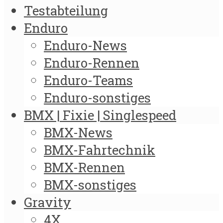
Testabteilung
Enduro
Enduro-News
Enduro-Rennen
Enduro-Teams
Enduro-sonstiges
BMX | Fixie | Singlespeed
BMX-News
BMX-Fahrtechnik
BMX-Rennen
BMX-sonstiges
Gravity
4X