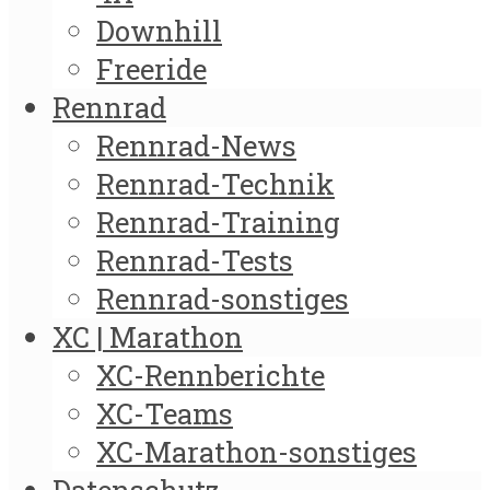
Downhill
Freeride
Rennrad
Rennrad-News
Rennrad-Technik
Rennrad-Training
Rennrad-Tests
Rennrad-sonstiges
XC | Marathon
XC-Rennberichte
XC-Teams
XC-Marathon-sonstiges
Datenschutz