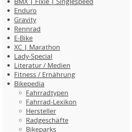
BMX | Fixie | Singlespeed
Enduro
Gravity
Rennrad
E-Bike
XC | Marathon
Lady-Special
Literatur / Medien
Fitness / Ernährung
Bikepedia
Fahrradtypen
Fahrrad-Lexikon
Hersteller
Radgeschäfte
Bikeparks