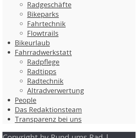
Radgeschäfte
Bikeparks
Fahrtechnik
Flowtrails
Bikeurlaub
Fahrradwerkstatt
Radpflege
Radtipps
Radtechnik
Altradverwertung
People
Das Redaktionsteam
Transparenz bei uns
Copyright by Rund ums Rad |