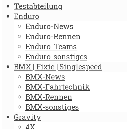
Testabteilung
Enduro
Enduro-News
Enduro-Rennen
Enduro-Teams
Enduro-sonstiges
BMX | Fixie | Singlespeed
BMX-News
BMX-Fahrtechnik
BMX-Rennen
BMX-sonstiges
Gravity
4X