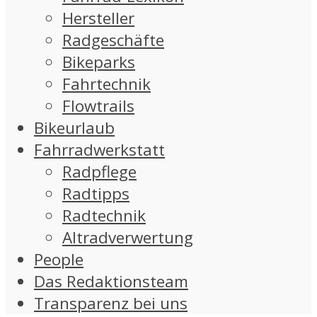
Hersteller
Radgeschäfte
Bikeparks
Fahrtechnik
Flowtrails
Bikeurlaub
Fahrradwerkstatt
Radpflege
Radtipps
Radtechnik
Altradverwertung
People
Das Redaktionsteam
Transparenz bei uns