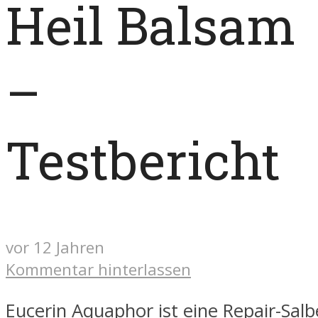
Heil Balsam
–
Testbericht
vor 12 Jahren
Kommentar hinterlassen
Eucerin Aquaphor ist eine Repair-Salbe