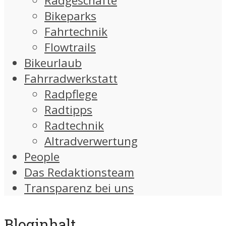
Radgeschäfte
Bikeparks
Fahrtechnik
Flowtrails
Bikeurlaub
Fahrradwerkstatt
Radpflege
Radtipps
Radtechnik
Altradverwertung
People
Das Redaktionsteam
Transparenz bei uns
Bloginhalt