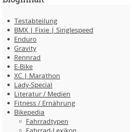
Testabteilung
BMX | Fixie | Singlespeed
Enduro
Gravity
Rennrad
E-Bike
XC | Marathon
Lady-Special
Literatur / Medien
Fitness / Ernährung
Bikepedia
Fahrradtypen
Fahrrad-Lexikon