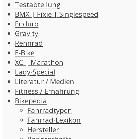
Testabteilung
BMX | Fixie | Singlespeed
Enduro
Gravity
Rennrad
E-Bike
XC | Marathon
Lady-Special
Literatur / Medien
Fitness / Ernährung
Bikepedia
Fahrradtypen
Fahrrad-Lexikon
Hersteller