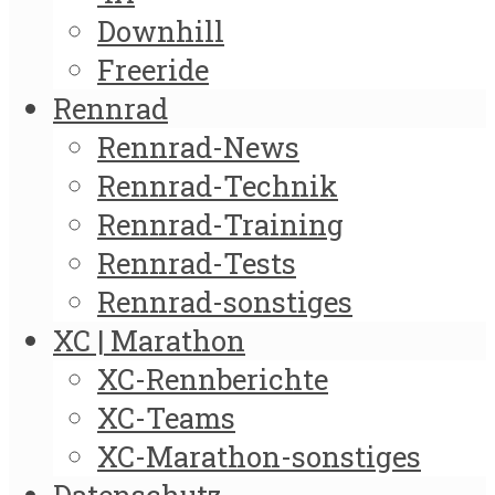
Downhill
Freeride
Rennrad
Rennrad-News
Rennrad-Technik
Rennrad-Training
Rennrad-Tests
Rennrad-sonstiges
XC | Marathon
XC-Rennberichte
XC-Teams
XC-Marathon-sonstiges
Datenschutz