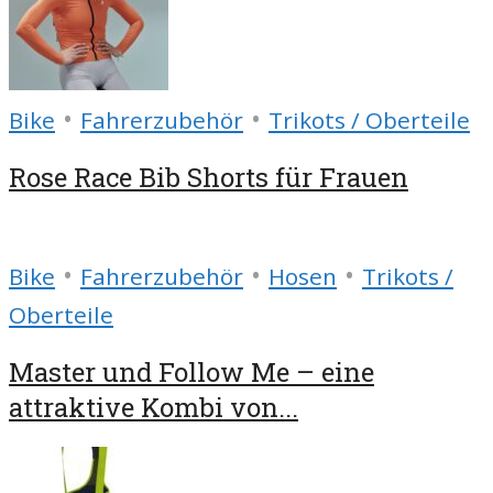
•
•
Bike
Fahrerzubehör
Trikots / Oberteile
Rose Race Bib Shorts für Frauen
•
•
•
Bike
Fahrerzubehör
Hosen
Trikots /
Oberteile
Master und Follow Me – eine
attraktive Kombi von...