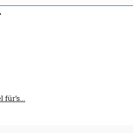
für’s...