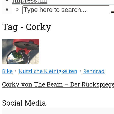
Tag - Corky
•
•
Bike
Nützliche Kleinigkeiten
Rennrad
Corky von The Beam – Der Rückspiegel 
Social Media