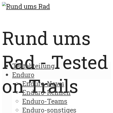
Rund ums
Rad - Tested
Testabteilung
Enduro
on Trails
Enduro-News
Enduro-Rennen
Enduro-Teams
Enduro-sonstiges