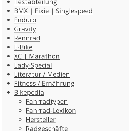
Testabteilung
BMX | Fixie | Singlespeed
Enduro
Gravity
Rennrad
E-Bike
XC | Marathon
Lady-Special
Literatur / Medien
Fitness / Ernährung
Bikepedia
Fahrradtypen
Fahrrad-Lexikon
Hersteller
Radgeschäfte