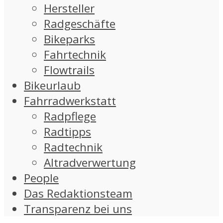
Hersteller
Radgeschäfte
Bikeparks
Fahrtechnik
Flowtrails
Bikeurlaub
Fahrradwerkstatt
Radpflege
Radtipps
Radtechnik
Altradverwertung
People
Das Redaktionsteam
Transparenz bei uns