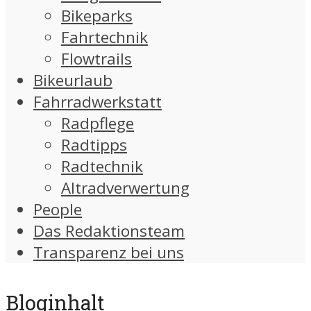
Bikeparks
Fahrtechnik
Flowtrails
Bikeurlaub
Fahrradwerkstatt
Radpflege
Radtipps
Radtechnik
Altradverwertung
People
Das Redaktionsteam
Transparenz bei uns
Bloginhalt