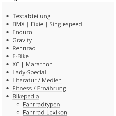
Testabteilung
BMX | Fixie | Singlespeed
Enduro
Gravity
Rennrad
E-Bike
XC | Marathon
Lady-Special
Literatur / Medien
Fitness / Ernährung
Bikepedia
Fahrradtypen
Fahrrad-Lexikon