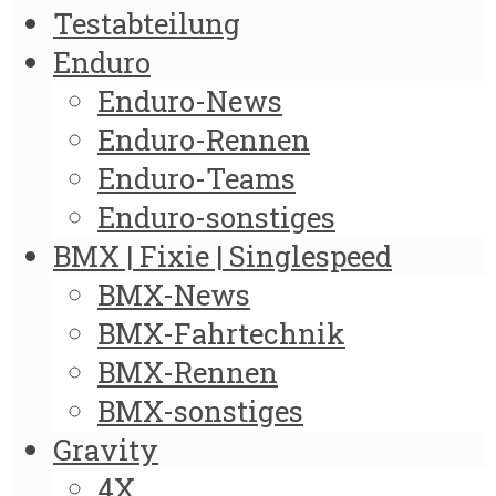
Testabteilung
Enduro
Enduro-News
Enduro-Rennen
Enduro-Teams
Enduro-sonstiges
BMX | Fixie | Singlespeed
BMX-News
BMX-Fahrtechnik
BMX-Rennen
BMX-sonstiges
Gravity
4X