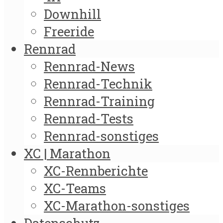
Downhill
Freeride
Rennrad
Rennrad-News
Rennrad-Technik
Rennrad-Training
Rennrad-Tests
Rennrad-sonstiges
XC | Marathon
XC-Rennberichte
XC-Teams
XC-Marathon-sonstiges
Datenschutz