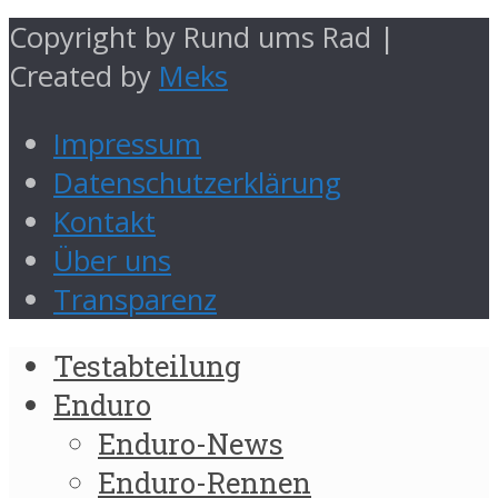
Copyright by Rund ums Rad |
Created by
Meks
Impressum
Datenschutzerklärung
Kontakt
Über uns
Transparenz
Testabteilung
Enduro
Enduro-News
Enduro-Rennen