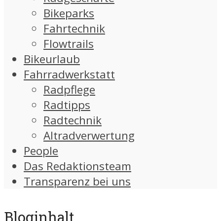
Bikeparks
Fahrtechnik
Flowtrails
Bikeurlaub
Fahrradwerkstatt
Radpflege
Radtipps
Radtechnik
Altradverwertung
People
Das Redaktionsteam
Transparenz bei uns
Bloginhalt