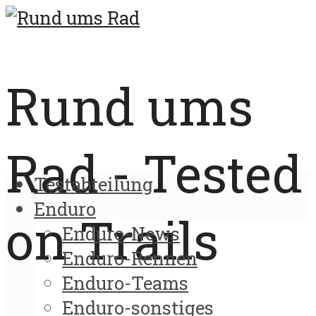
Rund ums
Rad - Tested
Testabteilung
Enduro
on Trails
Enduro-News
Enduro-Rennen
Enduro-Teams
Enduro-sonstiges