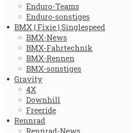
Enduro-Teams
Enduro-sonstiges
BMX | Fixie | Singlespeed
BMX-News
BMX-Fahrtechnik
BMX-Rennen
BMX-sonstiges
Gravity
4X
Downhill
Freeride
Rennrad
Rennrad-News