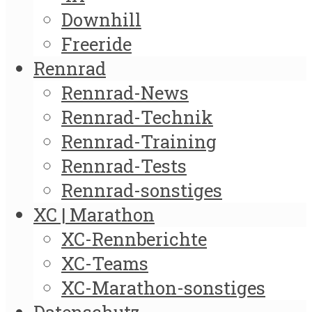
Downhill
Freeride
Rennrad
Rennrad-News
Rennrad-Technik
Rennrad-Training
Rennrad-Tests
Rennrad-sonstiges
XC | Marathon
XC-Rennberichte
XC-Teams
XC-Marathon-sonstiges
Datenschutz