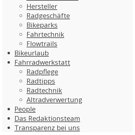
Hersteller
Radgeschäfte
Bikeparks
Fahrtechnik
Flowtrails
Bikeurlaub
Fahrradwerkstatt
Radpflege
Radtipps
Radtechnik
Altradverwertung
People
Das Redaktionsteam
Transparenz bei uns