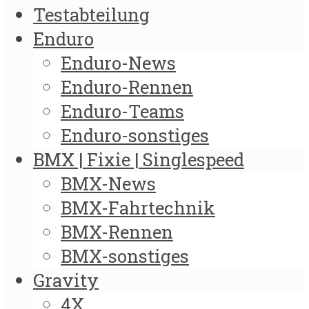
Testabteilung
Enduro
Enduro-News
Enduro-Rennen
Enduro-Teams
Enduro-sonstiges
BMX | Fixie | Singlespeed
BMX-News
BMX-Fahrtechnik
BMX-Rennen
BMX-sonstiges
Gravity
4X