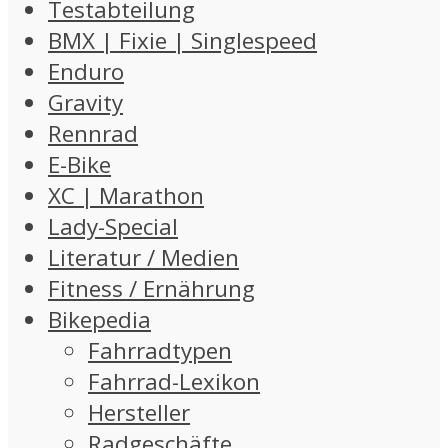
Testabteilung
BMX | Fixie | Singlespeed
Enduro
Gravity
Rennrad
E-Bike
XC | Marathon
Lady-Special
Literatur / Medien
Fitness / Ernährung
Bikepedia
Fahrradtypen
Fahrrad-Lexikon
Hersteller
Radgeschäfte