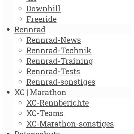
Downhill
Freeride
Rennrad
Rennrad-News
Rennrad-Technik
Rennrad-Training
Rennrad-Tests
Rennrad-sonstiges
XC | Marathon
XC-Rennberichte
XC-Teams
XC-Marathon-sonstiges
Datenschutz