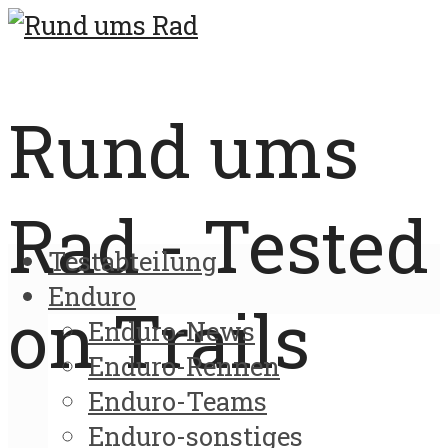
Rund ums
Rad - Tested
Testabteilung
Enduro
on Trails
Enduro-News
Enduro-Rennen
Enduro-Teams
Enduro-sonstiges