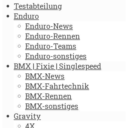
Testabteilung
Enduro
Enduro-News
Enduro-Rennen
Enduro-Teams
Enduro-sonstiges
BMX | Fixie | Singlespeed
BMX-News
BMX-Fahrtechnik
BMX-Rennen
BMX-sonstiges
Gravity
4X