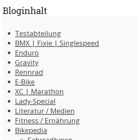
Bloginhalt
Testabteilung
BMX | Fixie | Singlespeed
Enduro
Gravity
Rennrad
E-Bike
XC | Marathon
Lady-Special
Literatur / Medien
Fitness / Ernährung
Bikepedia
Fahrradtypen