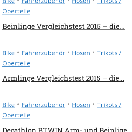
•
•
•
Bike
Fahrerzubehör
Hosen
Trikots /
Oberteile
Beinlinge Vergleichstest 2015 – die...
•
•
•
Bike
Fahrerzubehör
Hosen
Trikots /
Oberteile
Armlinge Vergleichstest 2015 – die...
•
•
•
Bike
Fahrerzubehör
Hosen
Trikots /
Oberteile
Decathlon BTWIN Arm- und Beinlige