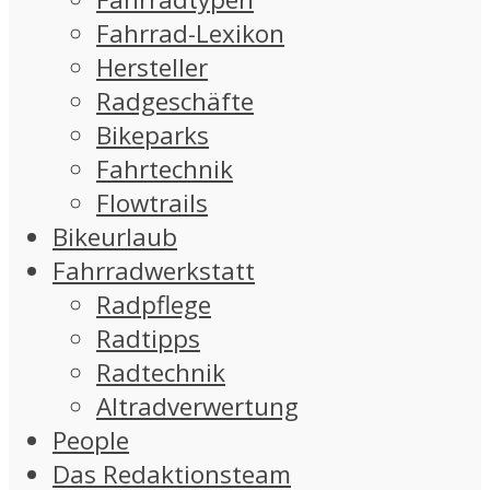
Fahrrad-Lexikon
Hersteller
Radgeschäfte
Bikeparks
Fahrtechnik
Flowtrails
Bikeurlaub
Fahrradwerkstatt
Radpflege
Radtipps
Radtechnik
Altradverwertung
People
Das Redaktionsteam