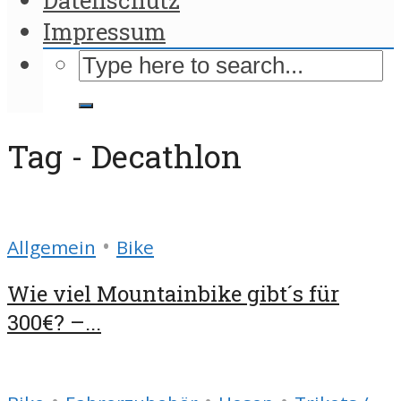
Impressum
Tag - Decathlon
•
Allgemein
Bike
Wie viel Mountainbike gibt´s für
300€? –...