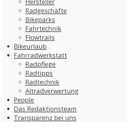
Hersteller
Radgeschäfte
Bikeparks
Fahrtechnik
Flowtrails
Bikeurlaub
Fahrradwerkstatt
Radpflege
Radtipps
Radtechnik
Altradverwertung
People
Das Redaktionsteam
Transparenz bei uns