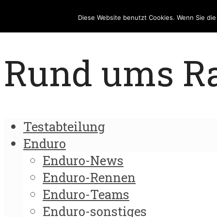
Diese Website benutzt Cookies. Wenn Sie di
Rund ums Rad
Testabteilung
Enduro
Enduro-News
Enduro-Rennen
Enduro-Teams
Enduro-sonstiges