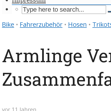
Bike
•
Fahrerzubehör
•
Hosen
•
Trikot
Armlinge Ver
Zusammenfa
vor 11 Jahren