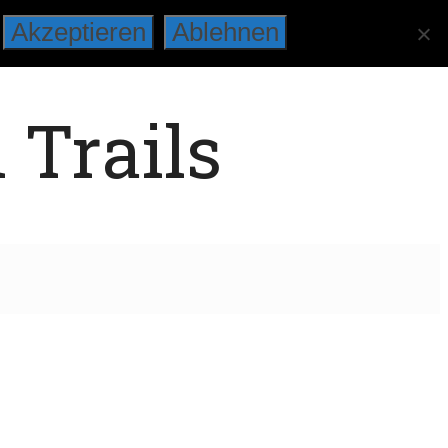
Akzeptieren
Ablehnen
 Trails