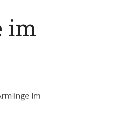
e im
Armlinge im