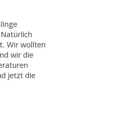
linge
 Natürlich
t. Wir wollten
und wir die
eraturen
d jetzt die