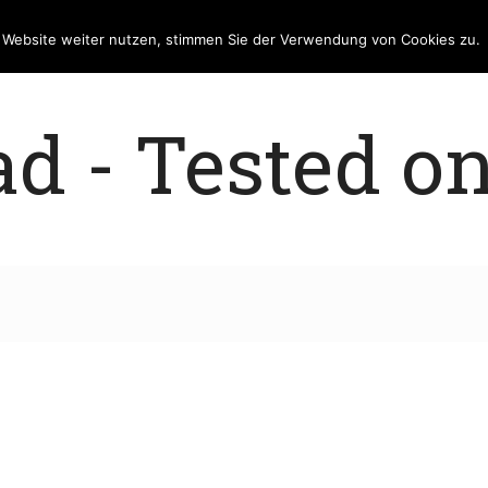
e Website weiter nutzen, stimmen Sie der Verwendung von Cookies zu.
 - Tested on