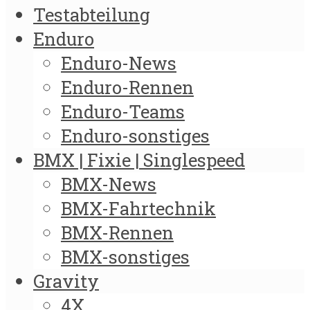
Testabteilung
Enduro
Enduro-News
Enduro-Rennen
Enduro-Teams
Enduro-sonstiges
BMX | Fixie | Singlespeed
BMX-News
BMX-Fahrtechnik
BMX-Rennen
BMX-sonstiges
Gravity
4X