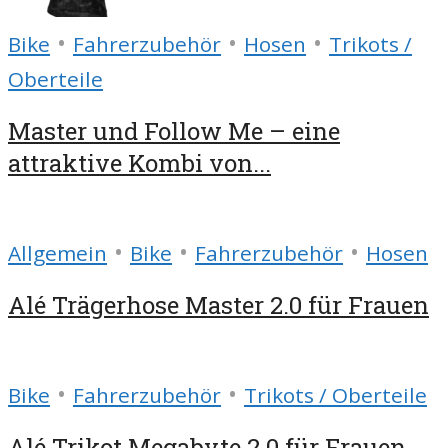
•
•
•
Bike
Fahrerzubehör
Hosen
Trikots /
Oberteile
Master und Follow Me – eine
attraktive Kombi von...
•
•
•
Allgemein
Bike
Fahrerzubehör
Hosen
Alé Trägerhose Master 2.0 für Frauen
•
•
Bike
Fahrerzubehör
Trikots / Oberteile
Alé Trikot Megabyte 2.0 für Frauen