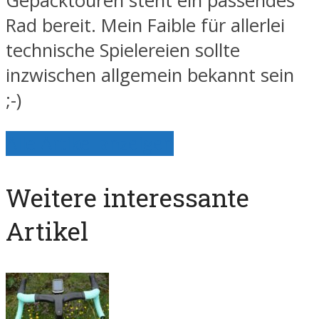
Gepäcktouren steht ein passendes
Rad bereit. Mein Faible für allerlei
technische Spielereien sollte
inzwischen allgemein bekannt sein
;-)
Alle Artikel anzeigen
Weitere interessante
Artikel