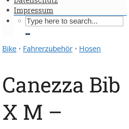
Impressum
Bike
•
Fahrerzubehör
•
Hosen
Canezza Bib
X M –