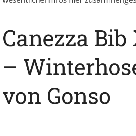
Canezza Bib
– Winterhos
von Gonso