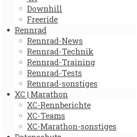
Downhill
Freeride
Rennrad
Rennrad-News
Rennrad-Technik
Rennrad-Training
Rennrad-Tests
Rennrad-sonstiges
XC | Marathon
XC-Rennberichte
XC-Teams
XC-Marathon-sonstiges
Datenschutz