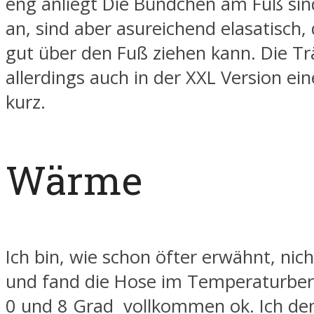
eng anliegt Die Bündchen am Fuß sin
an, sind aber asureichend elasatisch,
gut über den Fuß ziehen kann. Die Tr
allerdings auch in der XXL Version ein
kurz.
Wärme
Ich bin, wie schon öfter erwähnt, nic
und fand die Hose im Temperaturber
0 und 8 Grad vollkommen ok. Ich den