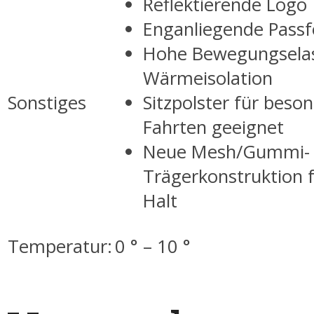
Reflektierende Logo
Enganliegende Pass
Hohe Bewegungselast
Wärmeisolation
Sonstiges
Sitzpolster für beso
Fahrten geeignet
Neue Mesh/Gummi-
Trägerkonstruktion 
Halt
Temperatur:
0 ° – 10 °