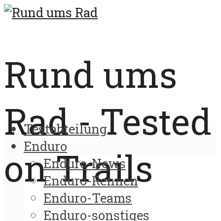
Rund ums
Rad - Tested
Testabteilung
Enduro
on Trails
Enduro-News
Enduro-Rennen
Enduro-Teams
Enduro-sonstiges