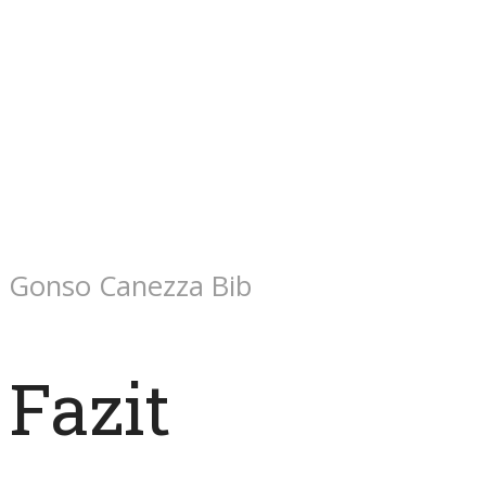
Gonso Canezza Bib
Fazit