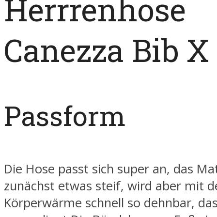
Herrrenhose
Canezza Bib X
Passform
Die Hose passt sich super an, das Mate
zunächst etwas steif, wird aber mit d
Körperwärme schnell so dehnbar, dass