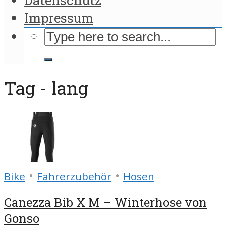
Impressum
Tag - lang
•
•
Bike
Fahrerzubehör
Hosen
Canezza Bib X M – Winterhose von
Gonso