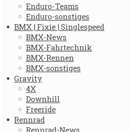
Enduro-Teams
Enduro-sonstiges
BMX | Fixie | Singlespeed
BMX-News
BMX-Fahrtechnik
BMX-Rennen
BMX-sonstiges
Gravity
4X
Downhill
Freeride
Rennrad
Rennrad-News