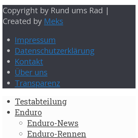
Copyright by Rund ums Rad |
Created by
Meks
Impressum
Datenschutzerklärung
Kontakt
Über uns
Transparenz
Testabteilung
Enduro
Enduro-News
Enduro-Rennen