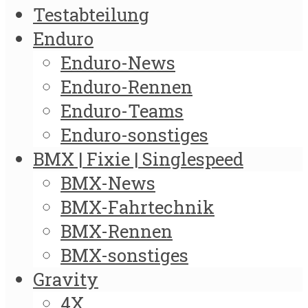
Testabteilung
Enduro
Enduro-News
Enduro-Rennen
Enduro-Teams
Enduro-sonstiges
BMX | Fixie | Singlespeed
BMX-News
BMX-Fahrtechnik
BMX-Rennen
BMX-sonstiges
Gravity
4X