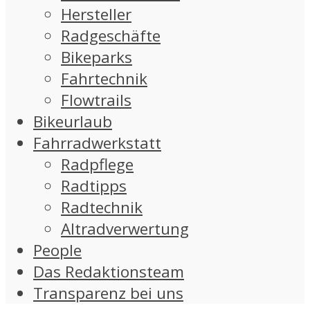
Hersteller
Radgeschäfte
Bikeparks
Fahrtechnik
Flowtrails
Bikeurlaub
Fahrradwerkstatt
Radpflege
Radtipps
Radtechnik
Altradverwertung
People
Das Redaktionsteam
Transparenz bei uns