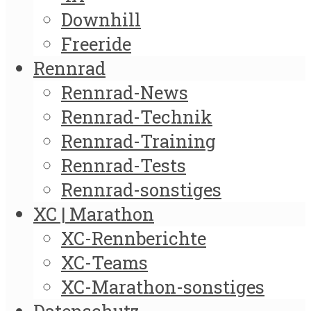
Downhill
Freeride
Rennrad
Rennrad-News
Rennrad-Technik
Rennrad-Training
Rennrad-Tests
Rennrad-sonstiges
XC | Marathon
XC-Rennberichte
XC-Teams
XC-Marathon-sonstiges
Datenschutz