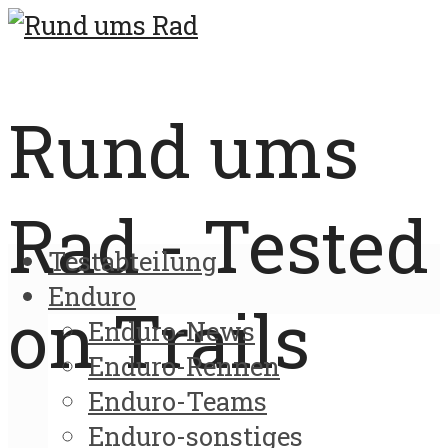
Rund ums
Rad - Tested
Testabteilung
Enduro
on Trails
Enduro-News
Enduro-Rennen
Enduro-Teams
Enduro-sonstiges