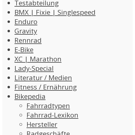
Testabteilung
BMX | Fixie | Singlespeed
Enduro
Gravity
Rennrad
E-Bike
XC | Marathon
Lady-Special
Literatur / Medien
Fitness / Ernährung
Bikepedia
Fahrradtypen
Fahrrad-Lexikon
Hersteller
Radgeschäfte