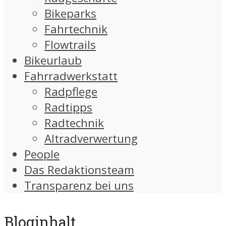
Bikeparks
Fahrtechnik
Flowtrails
Bikeurlaub
Fahrradwerkstatt
Radpflege
Radtipps
Radtechnik
Altradverwertung
People
Das Redaktionsteam
Transparenz bei uns
Bloginhalt