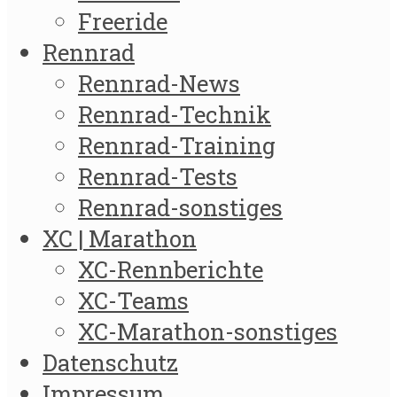
Freeride
Rennrad
Rennrad-News
Rennrad-Technik
Rennrad-Training
Rennrad-Tests
Rennrad-sonstiges
XC | Marathon
XC-Rennberichte
XC-Teams
XC-Marathon-sonstiges
Datenschutz
Impressum