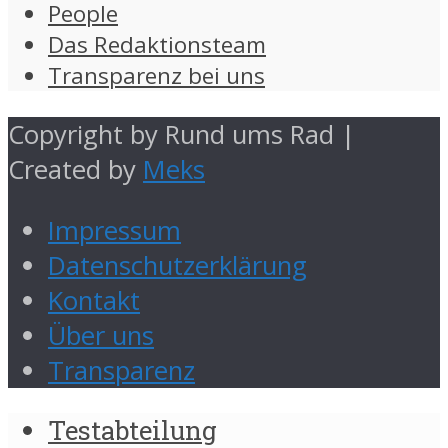
People
Das Redaktionsteam
Transparenz bei uns
Copyright by Rund ums Rad |
Created by
Meks
Impressum
Datenschutzerklärung
Kontakt
Über uns
Transparenz
Testabteilung