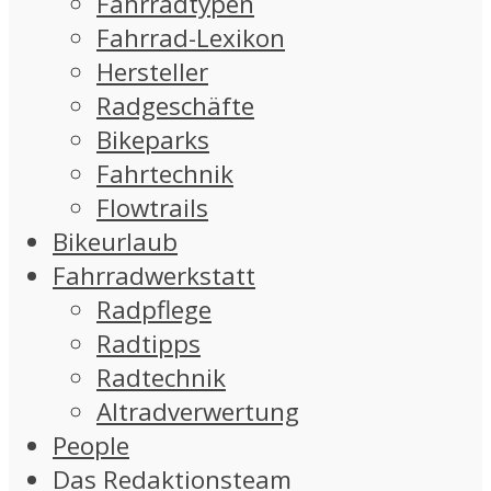
Fahrradtypen
Fahrrad-Lexikon
Hersteller
Radgeschäfte
Bikeparks
Fahrtechnik
Flowtrails
Bikeurlaub
Fahrradwerkstatt
Radpflege
Radtipps
Radtechnik
Altradverwertung
People
Das Redaktionsteam