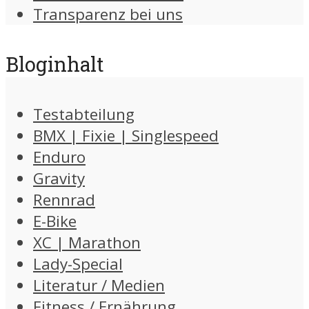
Transparenz bei uns
Bloginhalt
Testabteilung
BMX | Fixie | Singlespeed
Enduro
Gravity
Rennrad
E-Bike
XC | Marathon
Lady-Special
Literatur / Medien
Fitness / Ernährung