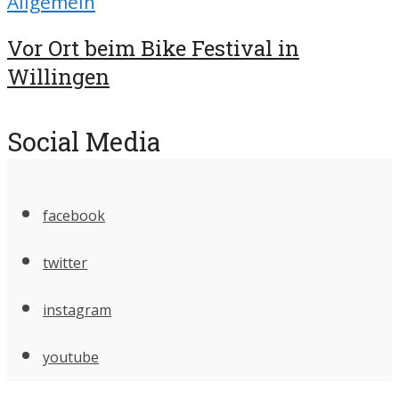
Allgemein
Vor Ort beim Bike Festival in
Willingen
Social Media
facebook
twitter
instagram
youtube