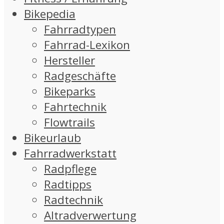
Bikepedia
Fahrradtypen
Fahrrad-Lexikon
Hersteller
Radgeschäfte
Bikeparks
Fahrtechnik
Flowtrails
Bikeurlaub
Fahrradwerkstatt
Radpflege
Radtipps
Radtechnik
Altradverwertung