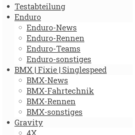
Testabteilung
Enduro
Enduro-News
Enduro-Rennen
Enduro-Teams
Enduro-sonstiges
BMX | Fixie | Singlespeed
BMX-News
BMX-Fahrtechnik
BMX-Rennen
BMX-sonstiges
Gravity
4X