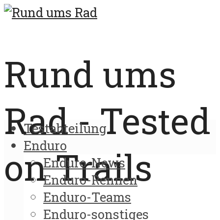
Rund ums
Rad - Tested
Testabteilung
Enduro
on Trails
Enduro-News
Enduro-Rennen
Enduro-Teams
Enduro-sonstiges