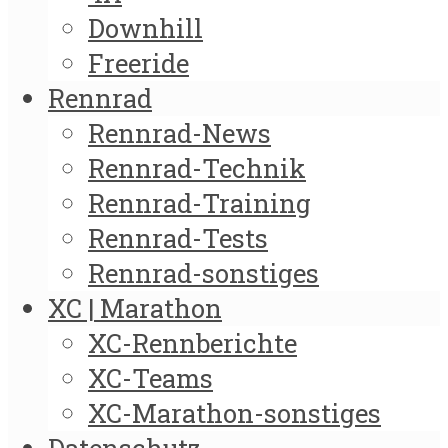
Downhill
Freeride
Rennrad
Rennrad-News
Rennrad-Technik
Rennrad-Training
Rennrad-Tests
Rennrad-sonstiges
XC | Marathon
XC-Rennberichte
XC-Teams
XC-Marathon-sonstiges
Datenschutz