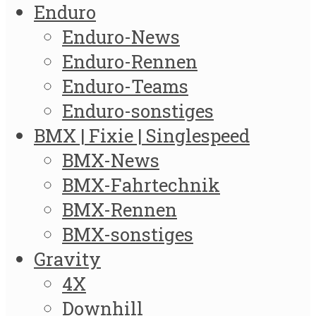
Enduro
Enduro-News
Enduro-Rennen
Enduro-Teams
Enduro-sonstiges
BMX | Fixie | Singlespeed
BMX-News
BMX-Fahrtechnik
BMX-Rennen
BMX-sonstiges
Gravity
4X
Downhill