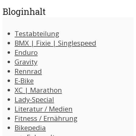
Bloginhalt
Testabteilung
BMX | Fixie | Singlespeed
Enduro
Gravity
Rennrad
E-Bike
XC | Marathon
Lady-Special
Literatur / Medien
Fitness / Ernährung
Bikepedia