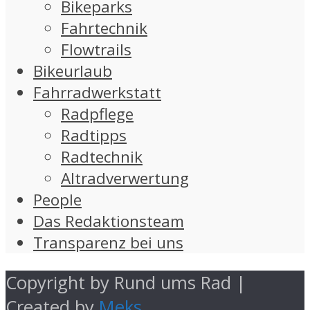
Bikeparks
Fahrtechnik
Flowtrails
Bikeurlaub
Fahrradwerkstatt
Radpflege
Radtipps
Radtechnik
Altradverwertung
People
Das Redaktionsteam
Transparenz bei uns
Copyright by Rund ums Rad |
Created by
Meks