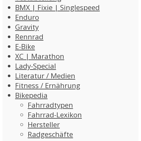
BMX | Fixie | Singlespeed
Enduro
Gravity
Rennrad
E-Bike
XC | Marathon
Lady-Special
Literatur / Medien
Fitness / Ernährung
Bikepedia
Fahrradtypen
Fahrrad-Lexikon
Hersteller
Radgeschäfte