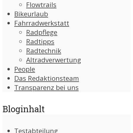
Flowtrails
Bikeurlaub
Fahrradwerkstatt
Radpflege
Radtipps
Radtechnik
Altradverwertung
People
Das Redaktionsteam
Transparenz bei uns
Bloginhalt
Testabteilung