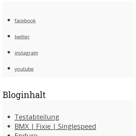
facebook
twitter
instagram
youtube
Bloginhalt
Testabteilung
BMX | Fixie | Singlespeed
Enduro