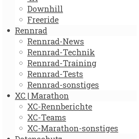
Downhill
Freeride
Rennrad
Rennrad-News
Rennrad-Technik
Rennrad-Training
Rennrad-Tests
Rennrad-sonstiges
XC | Marathon
XC-Rennberichte
XC-Teams
XC-Marathon-sonstiges
Datenschutz