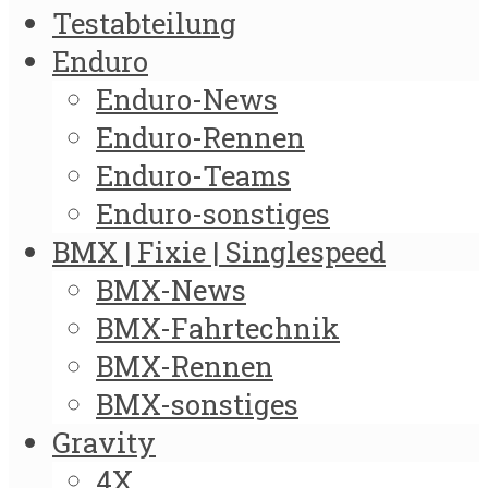
Testabteilung
Enduro
Enduro-News
Enduro-Rennen
Enduro-Teams
Enduro-sonstiges
BMX | Fixie | Singlespeed
BMX-News
BMX-Fahrtechnik
BMX-Rennen
BMX-sonstiges
Gravity
4X