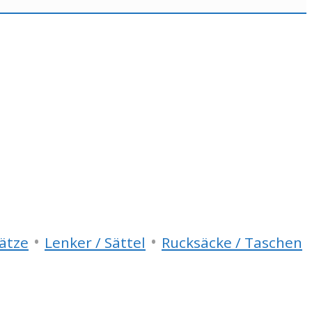
•
•
ätze
Lenker / Sättel
Rucksäcke / Taschen