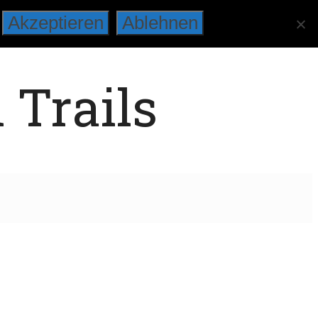
Akzeptieren
Ablehnen
 Trails