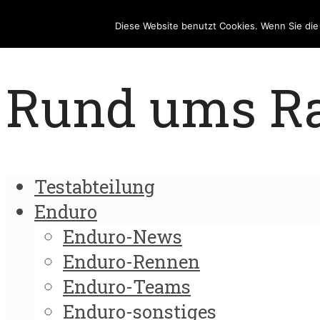
Diese Website benutzt Cookies. Wenn Sie di
Rund ums Rad
Testabteilung
Enduro
Enduro-News
Enduro-Rennen
Enduro-Teams
Enduro-sonstiges