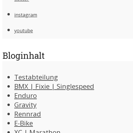
instagram
youtube
Bloginhalt
Testabteilung
BMX | Fixie | Singlespeed
Enduro
Gravity
Rennrad
E-Bike
XC | Marathon