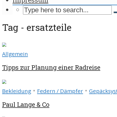
Tag - ersatzteile
Allgemein
Tipps zur Planung einer Radreise
•
•
Bekleidung
Federn / Dämpfer
Gepäcksy
Paul Lange & Co