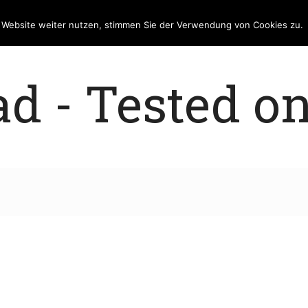
e Website weiter nutzen, stimmen Sie der Verwendung von Cookies zu.
 - Tested on