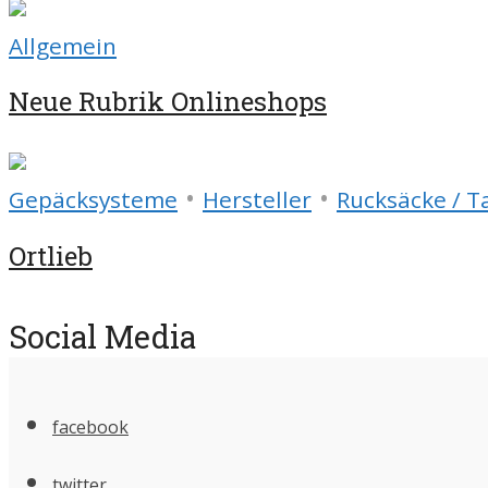
Allgemein
Neue Rubrik Onlineshops
•
•
Gepäcksysteme
Hersteller
Rucksäcke / T
Ortlieb
Social Media
facebook
twitter