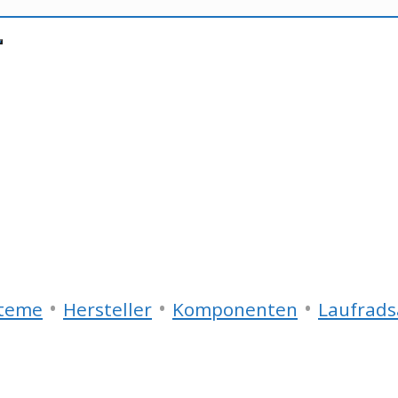
•
•
•
steme
Hersteller
Komponenten
Laufrads