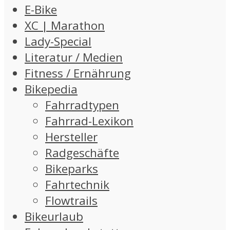
E-Bike
XC | Marathon
Lady-Special
Literatur / Medien
Fitness / Ernährung
Bikepedia
Fahrradtypen
Fahrrad-Lexikon
Hersteller
Radgeschäfte
Bikeparks
Fahrtechnik
Flowtrails
Bikeurlaub