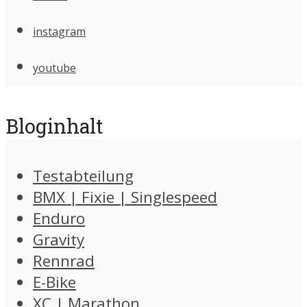
instagram
youtube
Bloginhalt
Testabteilung
BMX | Fixie | Singlespeed
Enduro
Gravity
Rennrad
E-Bike
XC | Marathon