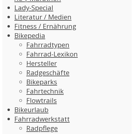
Lady-Special
Literatur / Medien
Fitness / Ernährung
Bikepedia
Fahrradtypen
Fahrrad-Lexikon
Hersteller
Radgeschäfte
Bikeparks
Fahrtechnik
Flowtrails
Bikeurlaub
Fahrradwerkstatt
Radpflege