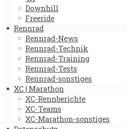
Downhill
Freeride
Rennrad
Rennrad-News
Rennrad-Technik
Rennrad-Training
Rennrad-Tests
Rennrad-sonstiges
XC | Marathon
XC-Rennberichte
XC-Teams
XC-Marathon-sonstiges
Datenschutz