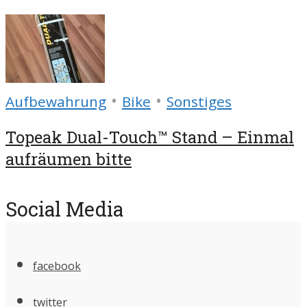
•
•
Aufbewahrung
Bike
Sonstiges
Topeak Dual-Touch™ Stand – Einmal
aufräumen bitte
Social Media
facebook
twitter