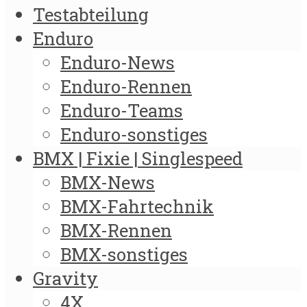
Testabteilung
Enduro
Enduro-News
Enduro-Rennen
Enduro-Teams
Enduro-sonstiges
BMX | Fixie | Singlespeed
BMX-News
BMX-Fahrtechnik
BMX-Rennen
BMX-sonstiges
Gravity
4X