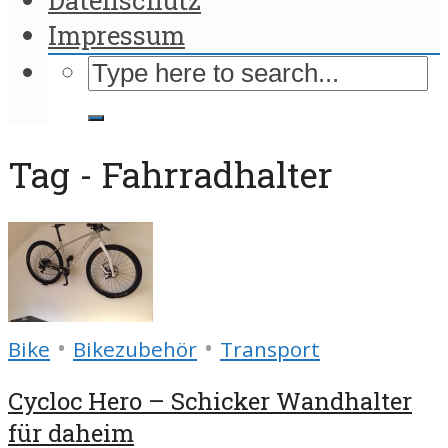
Impressum
Tag - Fahrradhalter
•
•
Bike
Bikezubehör
Transport
Cycloc Hero – Schicker Wandhalter
für daheim