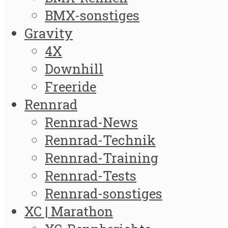
BMX-sonstiges
Gravity
4X
Downhill
Freeride
Rennrad
Rennrad-News
Rennrad-Technik
Rennrad-Training
Rennrad-Tests
Rennrad-sonstiges
XC | Marathon