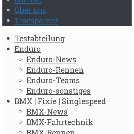
Über uns
Transparenz
Testabteilung
Enduro
Enduro-News
Enduro-Rennen
Enduro-Teams
Enduro-sonstiges
BMX | Fixie | Singlespeed
BMX-News
BMX-Fahrtechnik
BMX-Rennen