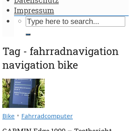
Impressum
Tag - fahrradnavigation
navigation bike
•
Bike
Fahrradcomputer
GARMIN Edge 1000 – Testbericht