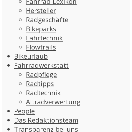
Fahrrad-Lexikon
Hersteller
Radgeschäfte
Bikeparks
Fahrtechnik
Flowtrails
Bikeurlaub
Fahrradwerkstatt
Radpflege
Radtipps
Radtechnik
Altradverwertung
People
Das Redaktionsteam
Transparenz bei uns