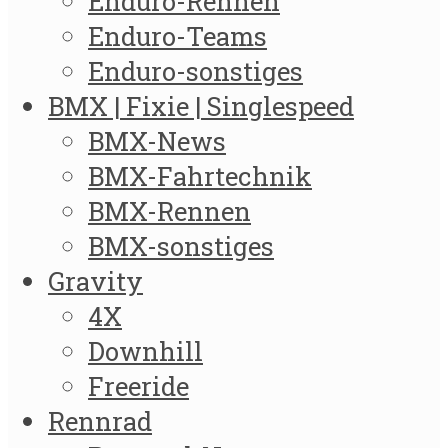
Enduro-Rennen
Enduro-Teams
Enduro-sonstiges
BMX | Fixie | Singlespeed
BMX-News
BMX-Fahrtechnik
BMX-Rennen
BMX-sonstiges
Gravity
4X
Downhill
Freeride
Rennrad