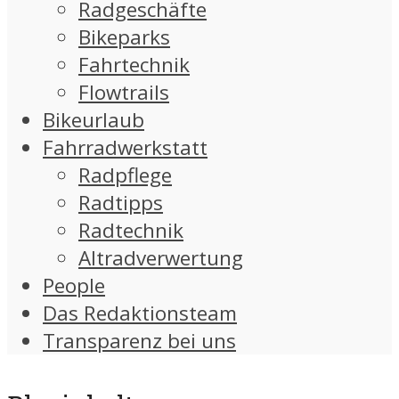
Radgeschäfte
Bikeparks
Fahrtechnik
Flowtrails
Bikeurlaub
Fahrradwerkstatt
Radpflege
Radtipps
Radtechnik
Altradverwertung
People
Das Redaktionsteam
Transparenz bei uns