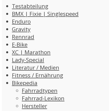
Testabteilung
BMX | Fixie | Singlespeed
Enduro
Gravity
Rennrad
E-Bike
XC | Marathon
Lady-Special
Literatur / Medien
Fitness / Ernährung
Bikepedia
Fahrradtypen
Fahrrad-Lexikon
Hersteller