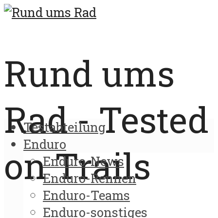
Rund ums
Rad - Tested
Testabteilung
Enduro
on Trails
Enduro-News
Enduro-Rennen
Enduro-Teams
Enduro-sonstiges