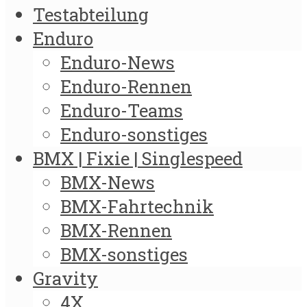
Testabteilung
Enduro
Enduro-News
Enduro-Rennen
Enduro-Teams
Enduro-sonstiges
BMX | Fixie | Singlespeed
BMX-News
BMX-Fahrtechnik
BMX-Rennen
BMX-sonstiges
Gravity
4X