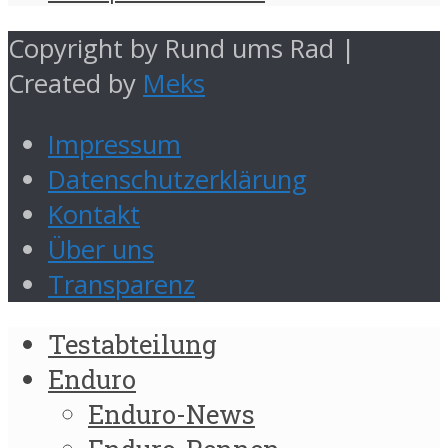
Copyright by Rund ums Rad |
Created by
Meks
Impressum
Datenschutzerklärung
Kontakt
Über uns
Transparenz
Testabteilung
Enduro
Enduro-News