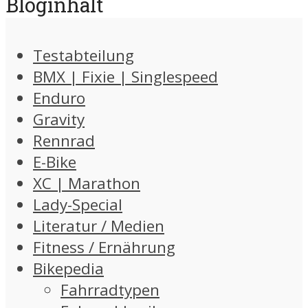
Bloginhalt
Testabteilung
BMX | Fixie | Singlespeed
Enduro
Gravity
Rennrad
E-Bike
XC | Marathon
Lady-Special
Literatur / Medien
Fitness / Ernährung
Bikepedia
Fahrradtypen