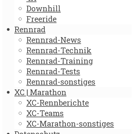
Downhill
Freeride
Rennrad
Rennrad-News
Rennrad-Technik
Rennrad-Training
Rennrad-Tests
Rennrad-sonstiges
XC | Marathon
XC-Rennberichte
XC-Teams
XC-Marathon-sonstiges
Datenschutz