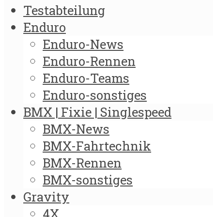
Testabteilung
Enduro
Enduro-News
Enduro-Rennen
Enduro-Teams
Enduro-sonstiges
BMX | Fixie | Singlespeed
BMX-News
BMX-Fahrtechnik
BMX-Rennen
BMX-sonstiges
Gravity
4X