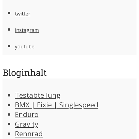
twitter
instagram
youtube
Bloginhalt
Testabteilung
BMX | Fixie | Singlespeed
Enduro
Gravity
Rennrad