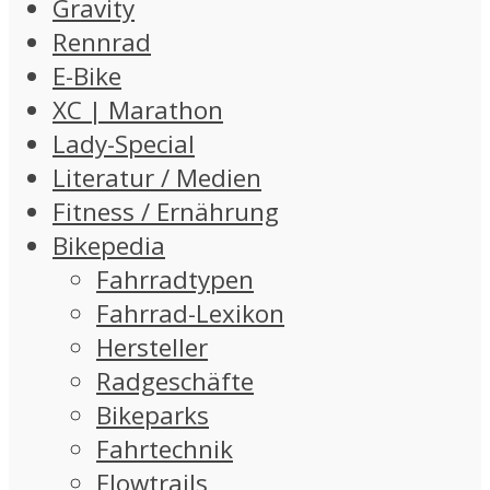
Gravity
Rennrad
E-Bike
XC | Marathon
Lady-Special
Literatur / Medien
Fitness / Ernährung
Bikepedia
Fahrradtypen
Fahrrad-Lexikon
Hersteller
Radgeschäfte
Bikeparks
Fahrtechnik
Flowtrails