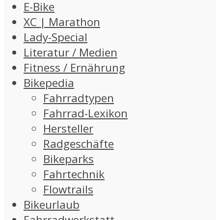
E-Bike
XC | Marathon
Lady-Special
Literatur / Medien
Fitness / Ernährung
Bikepedia
Fahrradtypen
Fahrrad-Lexikon
Hersteller
Radgeschäfte
Bikeparks
Fahrtechnik
Flowtrails
Bikeurlaub
Fahrradwerkstatt