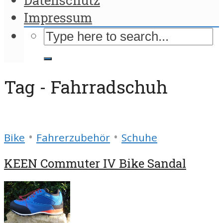
Impressum
Tag - Fahrradschuh
•
•
Bike
Fahrerzubehör
Schuhe
KEEN Commuter IV Bike Sandal