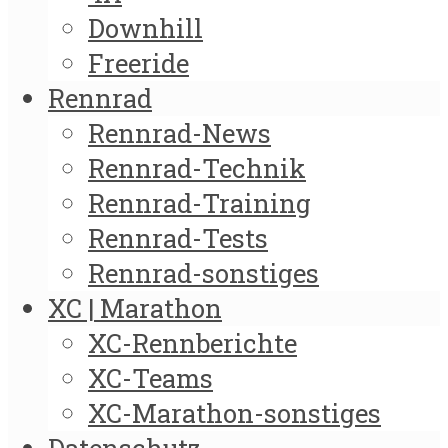
Downhill
Freeride
Rennrad
Rennrad-News
Rennrad-Technik
Rennrad-Training
Rennrad-Tests
Rennrad-sonstiges
XC | Marathon
XC-Rennberichte
XC-Teams
XC-Marathon-sonstiges
Datenschutz