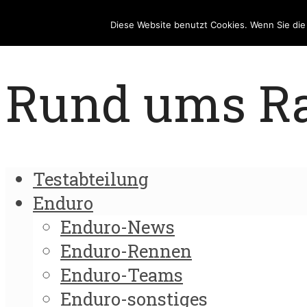
Diese Website benutzt Cookies. Wenn Sie di
Rund ums Rad
Testabteilung
Enduro
Enduro-News
Enduro-Rennen
Enduro-Teams
Enduro-sonstiges