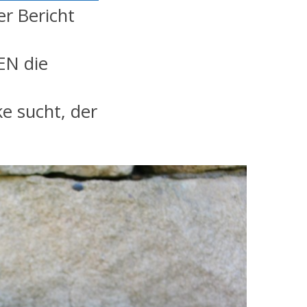
r Bericht
EN die
ke sucht, der