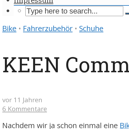
Bike
•
Fahrerzubehör
•
Schuhe
KEEN Commut
vor 11 Jahren
6 Kommentare
Nachdem wir ja schon einmal eine
Bi