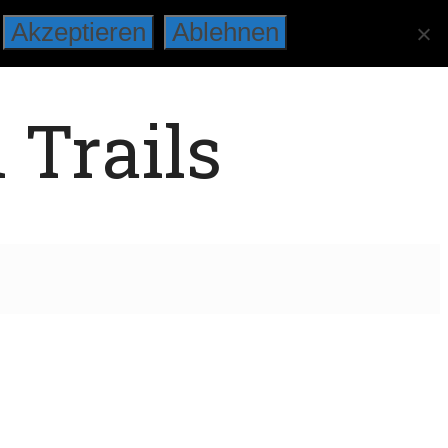
Akzeptieren
Ablehnen
 Trails