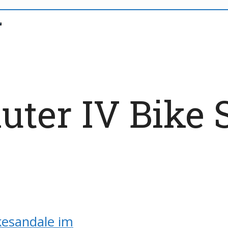
er IV Bike 
kesandale im