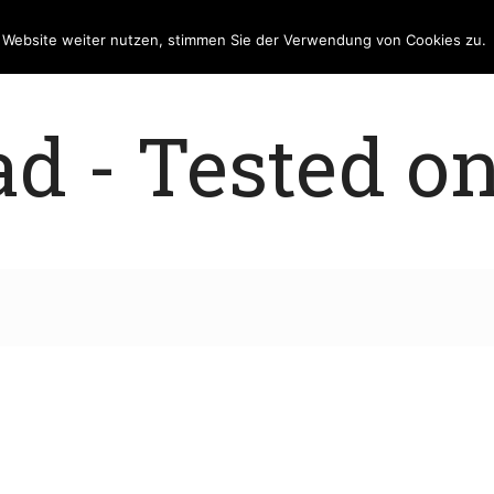
e Website weiter nutzen, stimmen Sie der Verwendung von Cookies zu.
 - Tested on