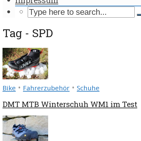
Tag - SPD
•
•
Bike
Fahrerzubehör
Schuhe
DMT MTB Winterschuh WM1 im Test