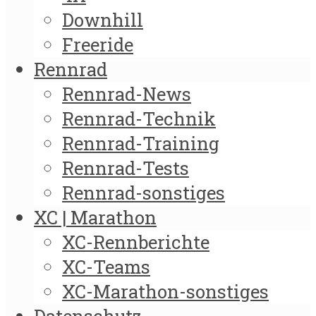
Downhill
Freeride
Rennrad
Rennrad-News
Rennrad-Technik
Rennrad-Training
Rennrad-Tests
Rennrad-sonstiges
XC | Marathon
XC-Rennberichte
XC-Teams
XC-Marathon-sonstiges
Datenschutz