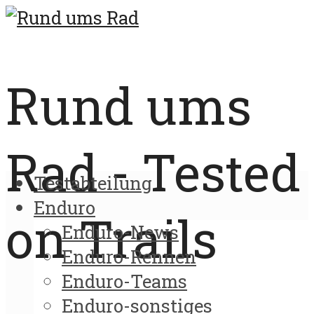
Rund ums
Rad - Tested
Testabteilung
Enduro
on Trails
Enduro-News
Enduro-Rennen
Enduro-Teams
Enduro-sonstiges