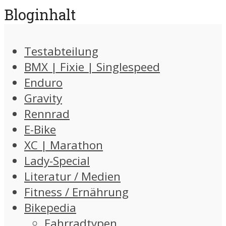
Bloginhalt
Testabteilung
BMX | Fixie | Singlespeed
Enduro
Gravity
Rennrad
E-Bike
XC | Marathon
Lady-Special
Literatur / Medien
Fitness / Ernährung
Bikepedia
Fahrradtypen