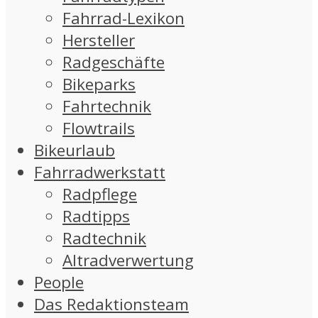
Fahrrad-Lexikon
Hersteller
Radgeschäfte
Bikeparks
Fahrtechnik
Flowtrails
Bikeurlaub
Fahrradwerkstatt
Radpflege
Radtipps
Radtechnik
Altradverwertung
People
Das Redaktionsteam