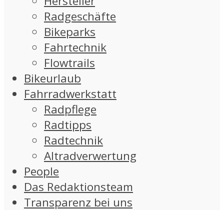
Hersteller
Radgeschäfte
Bikeparks
Fahrtechnik
Flowtrails
Bikeurlaub
Fahrradwerkstatt
Radpflege
Radtipps
Radtechnik
Altradverwertung
People
Das Redaktionsteam
Transparenz bei uns