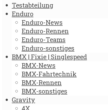
Testabteilung
Enduro
Enduro-News
Enduro-Rennen
Enduro-Teams
Enduro-sonstiges
BMX | Fixie | Singlespeed
BMX-News
BMX-Fahrtechnik
BMX-Rennen
BMX-sonstiges
Gravity
4X