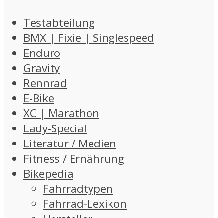
Testabteilung
BMX | Fixie | Singlespeed
Enduro
Gravity
Rennrad
E-Bike
XC | Marathon
Lady-Special
Literatur / Medien
Fitness / Ernährung
Bikepedia
Fahrradtypen
Fahrrad-Lexikon