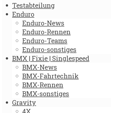
Testabteilung
Enduro
Enduro-News
Enduro-Rennen
Enduro-Teams
Enduro-sonstiges
BMX | Fixie | Singlespeed
BMX-News
BMX-Fahrtechnik
BMX-Rennen
BMX-sonstiges
Gravity
4X