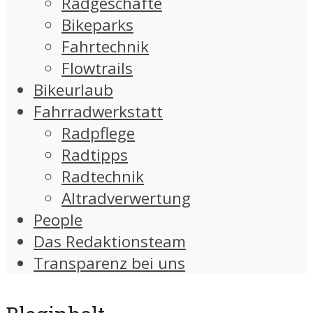
Radgeschäfte
Bikeparks
Fahrtechnik
Flowtrails
Bikeurlaub
Fahrradwerkstatt
Radpflege
Radtipps
Radtechnik
Altradverwertung
People
Das Redaktionsteam
Transparenz bei uns