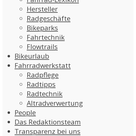
Hersteller
Radgeschäfte
Bikeparks
Fahrtechnik
Flowtrails
Bikeurlaub
Fahrradwerkstatt
Radpflege
Radtipps
Radtechnik
Altradverwertung
People
Das Redaktionsteam
Transparenz bei uns