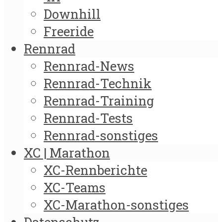
Downhill
Freeride
Rennrad
Rennrad-News
Rennrad-Technik
Rennrad-Training
Rennrad-Tests
Rennrad-sonstiges
XC | Marathon
XC-Rennberichte
XC-Teams
XC-Marathon-sonstiges
Datenschutz