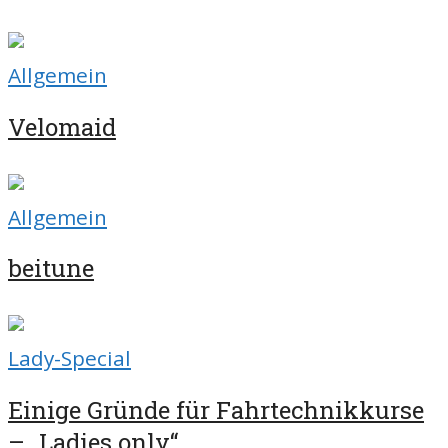
Allgemein
Velomaid
Allgemein
beitune
Lady-Special
Einige Gründe für Fahrtechnikkurse
– „Ladies only“