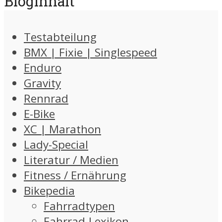
Bloginhalt
Testabteilung
BMX | Fixie | Singlespeed
Enduro
Gravity
Rennrad
E-Bike
XC | Marathon
Lady-Special
Literatur / Medien
Fitness / Ernährung
Bikepedia
Fahrradtypen
Fahrrad-Lexikon