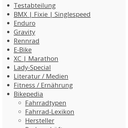
Testabteilung
BMX | Fixie | Singlespeed
Enduro
Gravity
Rennrad
E-Bike
XC | Marathon
Lady-Special
Literatur / Medien
Fitness / Ernährung
Bikepedia
Fahrradtypen
Fahrrad-Lexikon
Hersteller