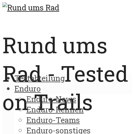
Rund ums
Rad - Tested
Testabteilung
Enduro
on Trails
Enduro-News
Enduro-Rennen
Enduro-Teams
Enduro-sonstiges