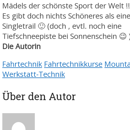
Mädels der schönste Sport der Welt !!
Es gibt doch nichts Schöneres als ein
Singletrail 🙂 (doch , evtl. noch eine
Tiefschneepiste bei Sonnenschein 😉 
Die Autorin
Fahrtechnik
Fahrtechnikkurse
Mounta
Werkstatt-Technik
Über den Autor