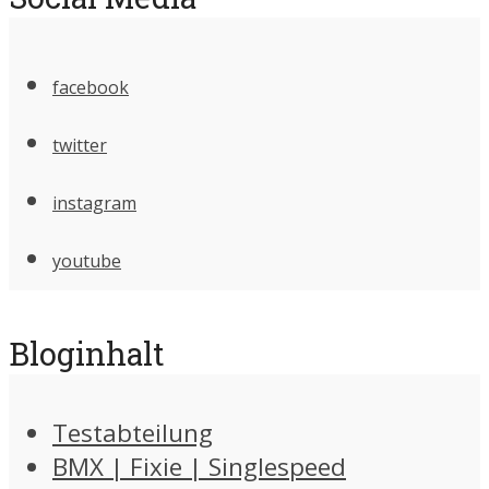
facebook
twitter
instagram
youtube
Bloginhalt
Testabteilung
BMX | Fixie | Singlespeed