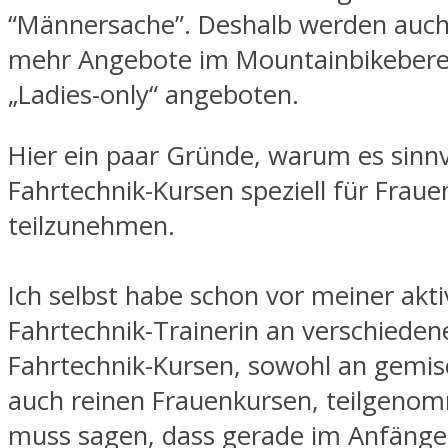
“Männersache”. Deshalb werden auc
mehr Angebote im Mountainbikeberei
„Ladies-only“ angeboten.
Hier ein paar Gründe, warum es sinnvo
Fahrtechnik-Kursen speziell für Fraue
teilzunehmen.
Ich selbst habe schon vor meiner akti
Fahrtechnik-Trainerin an verschieden
Fahrtechnik-Kursen, sowohl an gemisc
auch reinen Frauenkursen, teilgeno
muss sagen, dass gerade im Anfänger