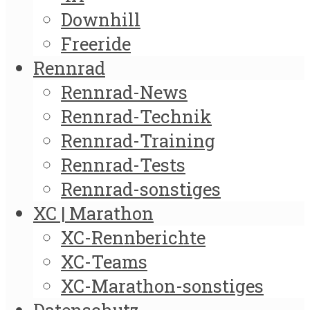
Downhill
Freeride
Rennrad
Rennrad-News
Rennrad-Technik
Rennrad-Training
Rennrad-Tests
Rennrad-sonstiges
XC | Marathon
XC-Rennberichte
XC-Teams
XC-Marathon-sonstiges
Datenschutz