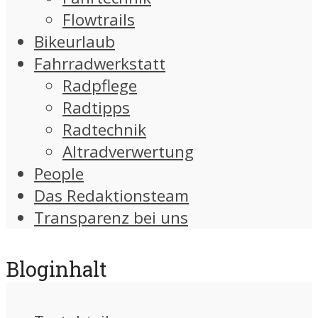
Flowtrails
Bikeurlaub
Fahrradwerkstatt
Radpflege
Radtipps
Radtechnik
Altradverwertung
People
Das Redaktionsteam
Transparenz bei uns
Bloginhalt