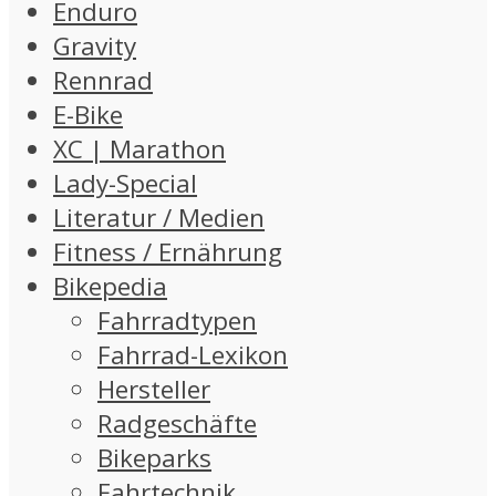
Enduro
Gravity
Rennrad
E-Bike
XC | Marathon
Lady-Special
Literatur / Medien
Fitness / Ernährung
Bikepedia
Fahrradtypen
Fahrrad-Lexikon
Hersteller
Radgeschäfte
Bikeparks
Fahrtechnik