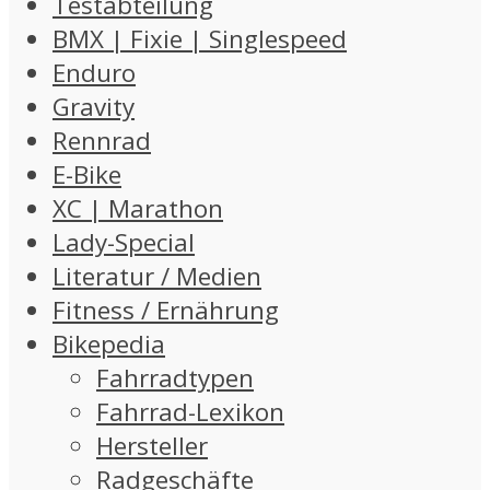
Testabteilung
BMX | Fixie | Singlespeed
Enduro
Gravity
Rennrad
E-Bike
XC | Marathon
Lady-Special
Literatur / Medien
Fitness / Ernährung
Bikepedia
Fahrradtypen
Fahrrad-Lexikon
Hersteller
Radgeschäfte