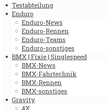
Testabteilung
Enduro
Enduro-News
Enduro-Rennen
Enduro-Teams
Enduro-sonstiges
BMX | Fixie | Singlespeed
BMX-News
BMX-Fahrtechnik
BMX-Rennen
BMX-sonstiges
Gravity
4X