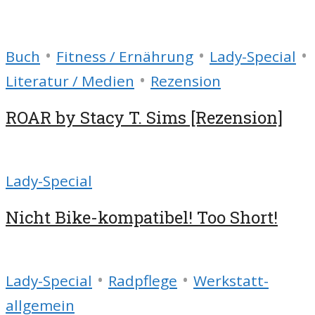
•
•
•
Buch
Fitness / Ernährung
Lady-Special
•
Literatur / Medien
Rezension
ROAR by Stacy T. Sims [Rezension]
Lady-Special
Nicht Bike-kompatibel! Too Short!
•
•
Lady-Special
Radpflege
Werkstatt-
allgemein