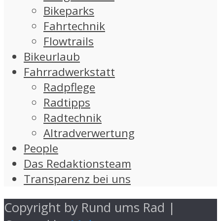
Bikeparks
Fahrtechnik
Flowtrails
Bikeurlaub
Fahrradwerkstatt
Radpflege
Radtipps
Radtechnik
Altradverwertung
People
Das Redaktionsteam
Transparenz bei uns
Copyright by Rund ums Rad |