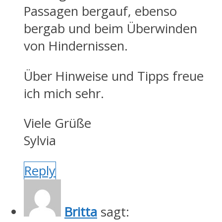
Passagen bergauf, ebenso
bergab und beim Überwinden
von Hindernissen.
Über Hinweise und Tipps freue
ich mich sehr.
Viele Grüße
Sylvia
Reply
Britta
sagt: