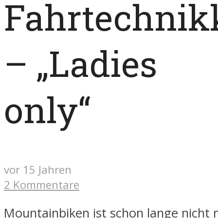
Fahrtechnik
– „Ladies
only“
vor 15 Jahren
2 Kommentare
Mountainbiken ist schon lange nicht