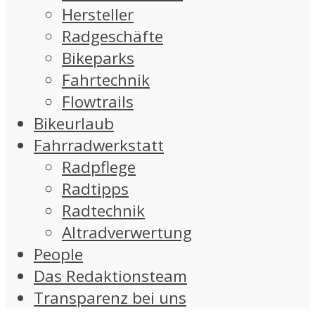
Hersteller
Radgeschäfte
Bikeparks
Fahrtechnik
Flowtrails
Bikeurlaub
Fahrradwerkstatt
Radpflege
Radtipps
Radtechnik
Altradverwertung
People
Das Redaktionsteam
Transparenz bei uns