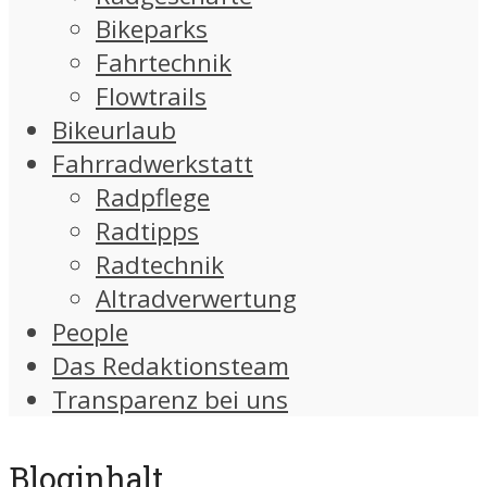
Bikeparks
Fahrtechnik
Flowtrails
Bikeurlaub
Fahrradwerkstatt
Radpflege
Radtipps
Radtechnik
Altradverwertung
People
Das Redaktionsteam
Transparenz bei uns
Bloginhalt