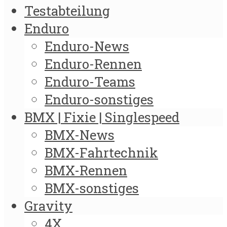
Testabteilung
Enduro
Enduro-News
Enduro-Rennen
Enduro-Teams
Enduro-sonstiges
BMX | Fixie | Singlespeed
BMX-News
BMX-Fahrtechnik
BMX-Rennen
BMX-sonstiges
Gravity
4X