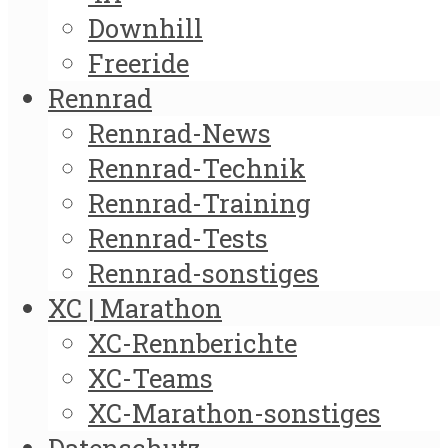
Downhill
Freeride
Rennrad
Rennrad-News
Rennrad-Technik
Rennrad-Training
Rennrad-Tests
Rennrad-sonstiges
XC | Marathon
XC-Rennberichte
XC-Teams
XC-Marathon-sonstiges
Datenschutz