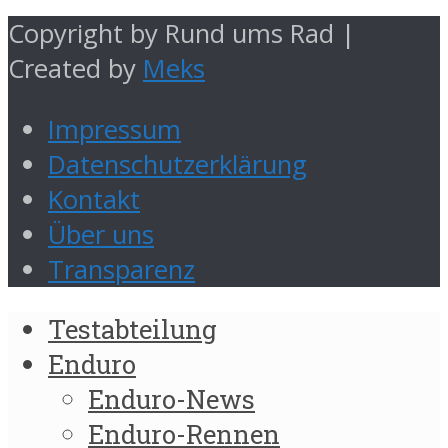
Copyright by Rund ums Rad |
Created by
Meks
Impressum
Datenschutzerklärung
Kontakt
Über uns
Transparenz
Testabteilung
Enduro
Enduro-News
Enduro-Rennen