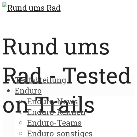
Rund ums
Rad - Tested
Testabteilung
Enduro
on Trails
Enduro-News
Enduro-Rennen
Enduro-Teams
Enduro-sonstiges