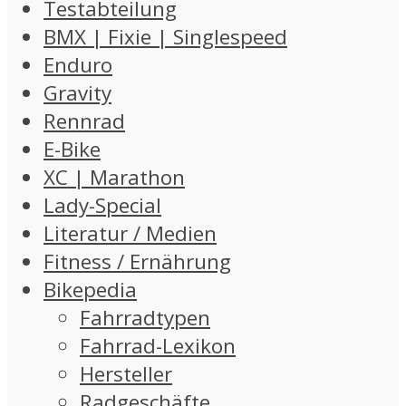
Testabteilung
BMX | Fixie | Singlespeed
Enduro
Gravity
Rennrad
E-Bike
XC | Marathon
Lady-Special
Literatur / Medien
Fitness / Ernährung
Bikepedia
Fahrradtypen
Fahrrad-Lexikon
Hersteller
Radgeschäfte