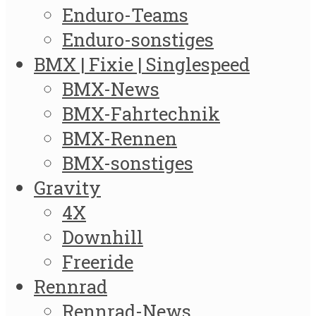
Enduro-Teams
Enduro-sonstiges
BMX | Fixie | Singlespeed
BMX-News
BMX-Fahrtechnik
BMX-Rennen
BMX-sonstiges
Gravity
4X
Downhill
Freeride
Rennrad
Rennrad-News