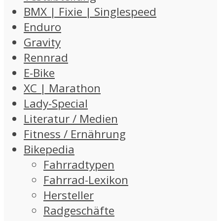
BMX | Fixie | Singlespeed
Enduro
Gravity
Rennrad
E-Bike
XC | Marathon
Lady-Special
Literatur / Medien
Fitness / Ernährung
Bikepedia
Fahrradtypen
Fahrrad-Lexikon
Hersteller
Radgeschäfte