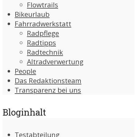
Flowtrails
Bikeurlaub
Fahrradwerkstatt
Radpflege
Radtipps
Radtechnik
Altradverwertung
People
Das Redaktionsteam
Transparenz bei uns
Bloginhalt
Testabteilung