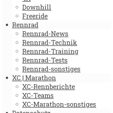
Downhill
Freeride
Rennrad
Rennrad-News
Rennrad-Technik
Rennrad-Training
Rennrad-Tests
Rennrad-sonstiges
XC | Marathon
XC-Rennberichte
XC-Teams
XC-Marathon-sonstiges
Datenschutz