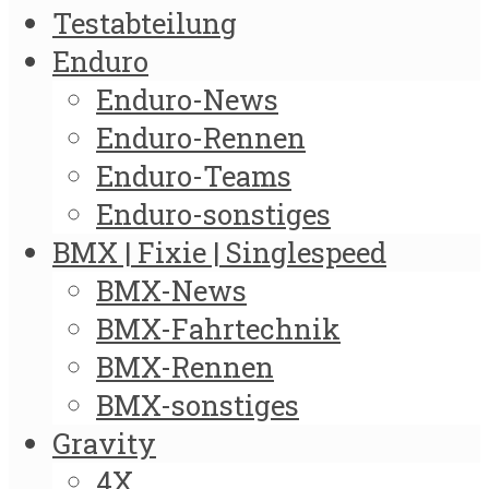
Testabteilung
Enduro
Enduro-News
Enduro-Rennen
Enduro-Teams
Enduro-sonstiges
BMX | Fixie | Singlespeed
BMX-News
BMX-Fahrtechnik
BMX-Rennen
BMX-sonstiges
Gravity
4X