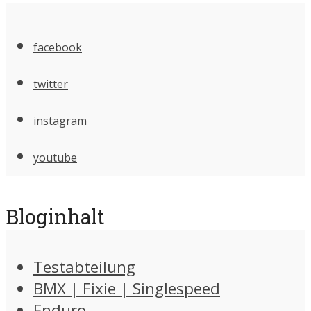
facebook
twitter
instagram
youtube
Bloginhalt
Testabteilung
BMX | Fixie | Singlespeed
Enduro