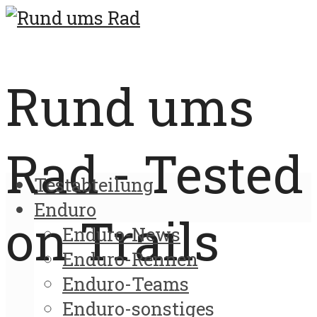
Rund ums
Rad - Tested
Testabteilung
Enduro
on Trails
Enduro-News
Enduro-Rennen
Enduro-Teams
Enduro-sonstiges