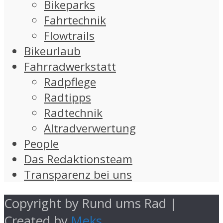
Bikeparks
Fahrtechnik
Flowtrails
Bikeurlaub
Fahrradwerkstatt
Radpflege
Radtipps
Radtechnik
Altradverwertung
People
Das Redaktionsteam
Transparenz bei uns
Copyright by Rund ums Rad |
Created by
Meks