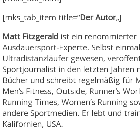
[mks_tab_item title=“
Der Autor
„]
Matt Fitzgerald
ist ein renommierter
Ausdauersport-Experte. Selbst einma
Ultradistanzläufer gewesen, veröffent
Sportjournalist in den letzten Jahren
Bücher und schreibt regelmäßig für M
Men’s Fitness, Outside, Runner’s World
Running Times, Women’s Running sow
andere Sportmedien. Er lebt und train
Kalifornien, USA.