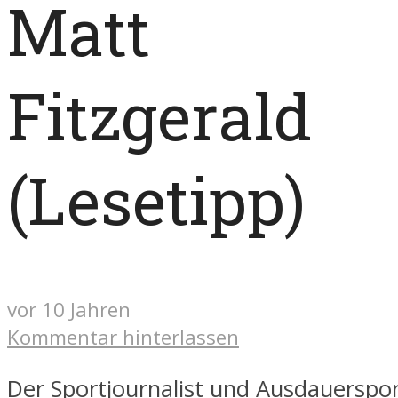
Matt
Fitzgerald
(Lesetipp)
vor 10 Jahren
Kommentar hinterlassen
Der Sportjournalist und Ausdauerspo