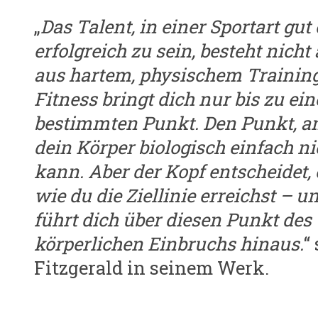
„
Das Talent, in einer Sportart gut
erfolgreich zu sein, besteht nicht 
aus hartem, physischem Training
Fitness bringt dich nur bis zu ei
bestimmten Punkt. Den Punkt, a
dein Körper biologisch einfach n
kann. Aber der Kopf entscheidet,
wie du die Ziellinie erreichst – u
führt dich über diesen Punkt des
körperlichen Einbruchs hinaus.
“
Fitzgerald in seinem Werk.