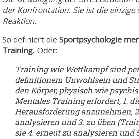
der Konfrontation. Sie ist die einzige
Reaktion.
So definiert die
Sportpsychologie men
Training.
Oder:
Training wie Wettkampf sind pe
definitionem Unwohlsein und Str
den Körper, physisch wie psychis
Mentales Training erfordert, 1. di
Herausforderung anzunehmen, 2.
analysieren und 3. zu üben (Trai
sie 4. erneut zu analysieren und 5