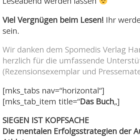
Leseabend werden lassen
Viel Vergnügen beim Lesen!
Ihr werde
sein.
Wir danken dem Spomedis Verlag H
herzlich für die umfassende Unterst
(Rezensionsexemplar und Pressemater
[mks_tabs nav=“horizontal“]
[mks_tab_item title=“
Das Buch
„]
SIEGEN IST KOPFSACHE
Die mentalen Erfolgsstrategien der 