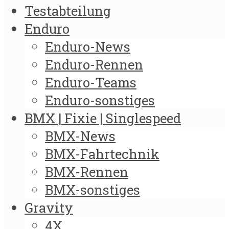
Testabteilung
Enduro
Enduro-News
Enduro-Rennen
Enduro-Teams
Enduro-sonstiges
BMX | Fixie | Singlespeed
BMX-News
BMX-Fahrtechnik
BMX-Rennen
BMX-sonstiges
Gravity
4X