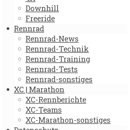
Downhill
Freeride
Rennrad
Rennrad-News
Rennrad-Technik
Rennrad-Training
Rennrad-Tests
Rennrad-sonstiges
XC | Marathon
XC-Rennberichte
XC-Teams
XC-Marathon-sonstiges
Datenschutz