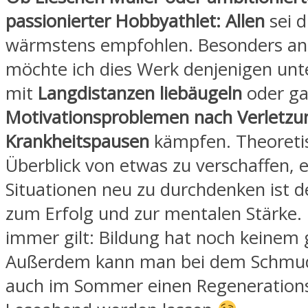
passionierter Hobbyathlet: Allen
sei 
wärmstens empfohlen. Besonders an
möchte ich dies Werk denjenigen unte
mit
Langdistanzen liebäugeln
oder ga
Motivationsproblemen nach Verletzu
Krankheitspausen
kämpfen. Theoretis
Überblick von etwas zu verschaffen, 
Situationen neu zu durchdenken ist d
zum Erfolg und zur mentalen Stärke.
immer gilt: Bildung hat noch keinem 
Außerdem kann man bei dem Schmu
auch im Sommer einen Regeneratio