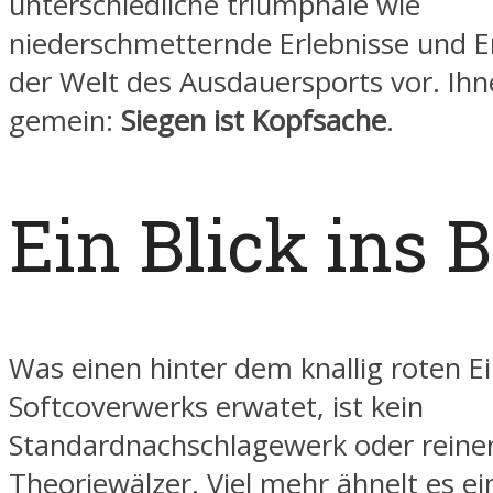
unterschiedliche triumphale wie
niederschmetternde Erlebnisse und E
der Welt des Ausdauersports vor. Ihn
gemein:
Siegen ist Kopfsache
.
Ein Blick ins 
Was einen hinter dem knallig roten E
Softcoverwerks erwatet, ist kein
Standardnachschlagewerk oder reine
Theoriewälzer. Viel mehr ähnelt es 