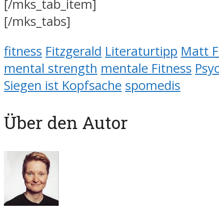
[/mks_tab_item]
[/mks_tabs]
fitness
Fitzgerald
Literaturtipp
Matt F
mental strength
mentale Fitness
Psy
Siegen ist Kopfsache
spomedis
Über den Autor