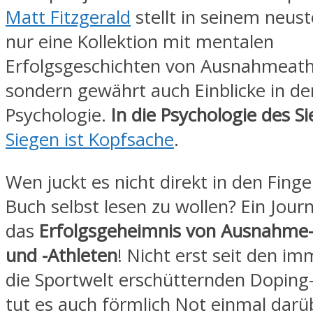
Matt Fitzgerald
stellt in seinem neus
nur eine Kollektion mit mentalen
Erfolgsgeschichten von Ausnahmeath
sondern gewährt auch Einblicke in de
Psychologie.
In die Psychologie des S
Siegen ist Kopfsache
.
Wen juckt es nicht direkt in den Finge
Buch selbst lesen zu wollen? Ein Journa
das
Erfolgsgeheimnis von Ausnahme-
und -Athleten
! Nicht erst seit den im
die Sportwelt erschütternden Doping
tut es auch förmlich Not einmal darü