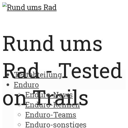
Rund ums
Rad - Tested
Testabteilung
Enduro
on Trails
Enduro-News
Enduro-Rennen
Enduro-Teams
Enduro-sonstiges