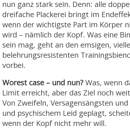
nun ganz stark sein. Denn: alle doppe
dreifache Plackerei bringt im Endeffek
wenn der wichtigste Part im Körper ni
wird – nämlich der Kopf. Was eine Bi
sein mag, geht an den emsigen, viell
belehrungsresistenten Trainingsbien
vorbei.
Worest case – und nun?
Was, wenn da
Limit erreicht, aber das Ziel noch weit
Von Zweifeln, Versagensängsten und
und psychischem Leid geplagt, scheite
wenn der Kopf nicht mehr will.