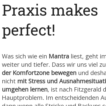
Praxis makes
perfect!
Was sich wie ein
Mantra
liest, geht 
weiter und tiefer. Dass wir uns viel 
der Komfortzone bewegen
und desha
nicht
mit Stress und Ausnahmesituat
umgehen lernen
, ist nach Fitzgerald 
Hauptproblem. Im entscheidenden Au
dann wenn alle Stricke und Backups s