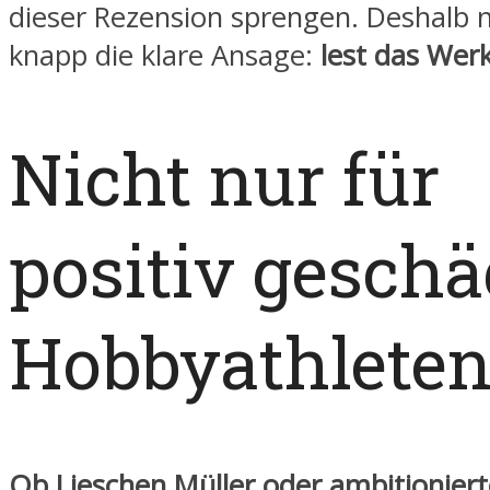
dieser Rezension sprengen. Deshalb 
knapp die klare Ansage:
lest das Werk
Nicht nur für
positiv geschä
Hobbyathlete
Ob Lieschen Müller oder ambitioniert