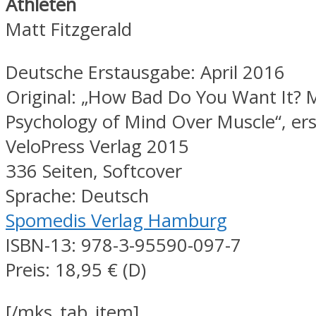
Athleten
Matt Fitzgerald
Deutsche Erstausgabe: April 2016
Original: „How Bad Do You Want It? 
Psychology of Mind Over Muscle“, er
VeloPress Verlag 2015
336 Seiten, Softcover
Sprache: Deutsch
Spomedis Verlag Hamburg
ISBN-13: 978-3-95590-097-7
Preis: 18,95 € (D)
[/mks_tab_item]