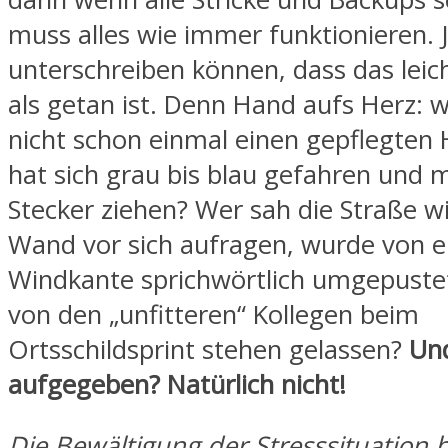
muss alles wie immer funktionieren. 
unterschreiben können, dass das leic
als getan ist. Denn Hand aufs Herz: 
nicht schon einmal einen gepflegten
hat sich grau bis blau gefahren und 
Stecker ziehen? Wer sah die Straße wi
Wand vor sich aufragen, wurde von e
Windkante sprichwörtlich umgepuste
von den „unfitteren“ Kollegen beim
Ortsschildsprint stehen gelassen?
Und
aufgegeben? Natürlich nicht!
Die Bewältigung der Stresssituation 