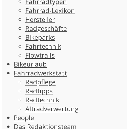
Fahrradtypen
Fahrrad-Lexikon
Hersteller
Radgeschäfte
Bikeparks
Fahrtechnik
Flowtrails
Bikeurlaub
Fahrradwerkstatt
Radpflege
Radtipps
Radtechnik
Altradverwertung
People
Das Redaktionsteam