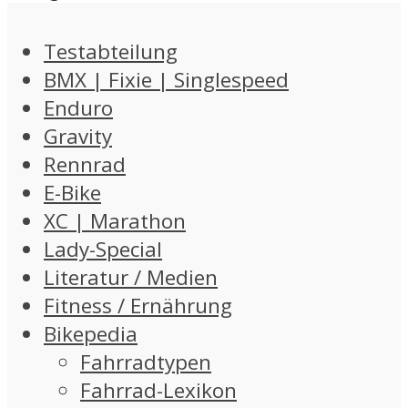
Testabteilung
BMX | Fixie | Singlespeed
Enduro
Gravity
Rennrad
E-Bike
XC | Marathon
Lady-Special
Literatur / Medien
Fitness / Ernährung
Bikepedia
Fahrradtypen
Fahrrad-Lexikon