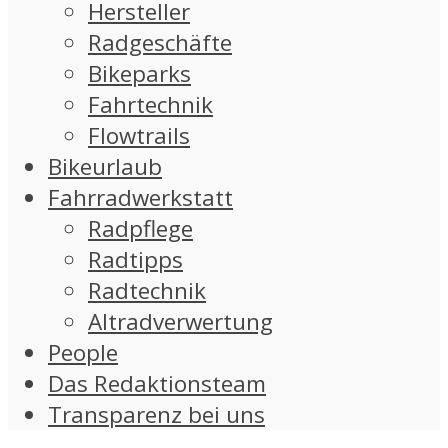
Hersteller
Radgeschäfte
Bikeparks
Fahrtechnik
Flowtrails
Bikeurlaub
Fahrradwerkstatt
Radpflege
Radtipps
Radtechnik
Altradverwertung
People
Das Redaktionsteam
Transparenz bei uns