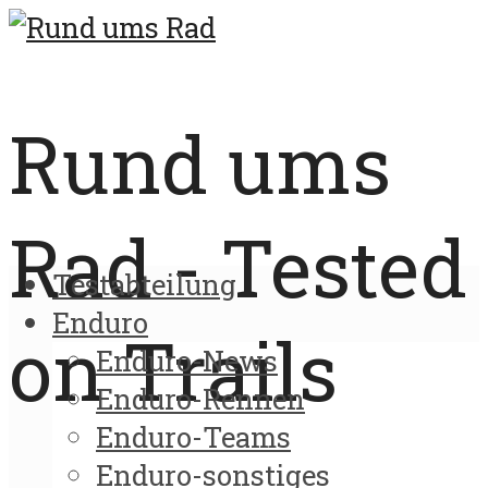
Rund ums
Rad - Tested
Testabteilung
Enduro
on Trails
Enduro-News
Enduro-Rennen
Enduro-Teams
Enduro-sonstiges