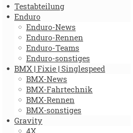
Testabteilung
Enduro
Enduro-News
Enduro-Rennen
Enduro-Teams
Enduro-sonstiges
BMX | Fixie | Singlespeed
BMX-News
BMX-Fahrtechnik
BMX-Rennen
BMX-sonstiges
Gravity
4X