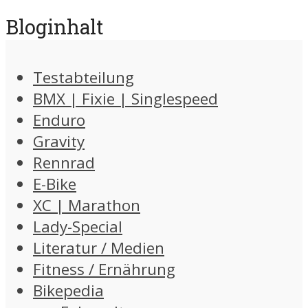
Bloginhalt
Testabteilung
BMX | Fixie | Singlespeed
Enduro
Gravity
Rennrad
E-Bike
XC | Marathon
Lady-Special
Literatur / Medien
Fitness / Ernährung
Bikepedia