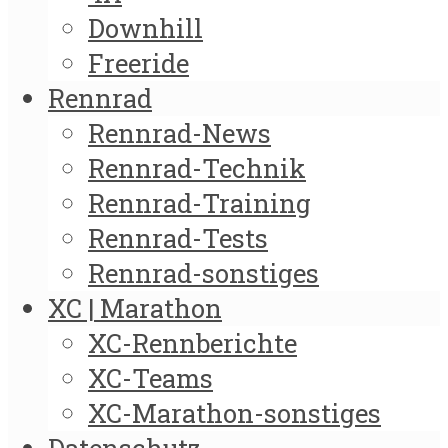
Downhill
Freeride
Rennrad
Rennrad-News
Rennrad-Technik
Rennrad-Training
Rennrad-Tests
Rennrad-sonstiges
XC | Marathon
XC-Rennberichte
XC-Teams
XC-Marathon-sonstiges
Datenschutz