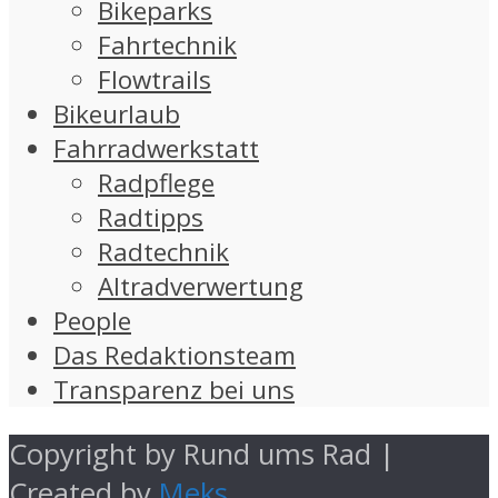
Bikeparks
Fahrtechnik
Flowtrails
Bikeurlaub
Fahrradwerkstatt
Radpflege
Radtipps
Radtechnik
Altradverwertung
People
Das Redaktionsteam
Transparenz bei uns
Copyright by Rund ums Rad |
Created by
Meks