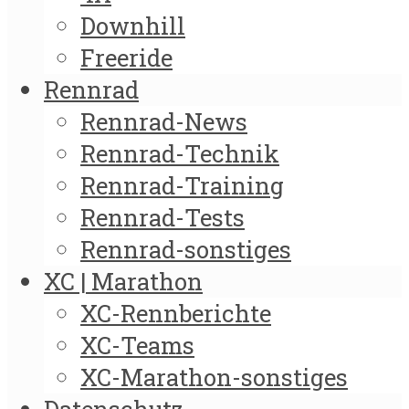
Downhill
Freeride
Rennrad
Rennrad-News
Rennrad-Technik
Rennrad-Training
Rennrad-Tests
Rennrad-sonstiges
XC | Marathon
XC-Rennberichte
XC-Teams
XC-Marathon-sonstiges
Datenschutz