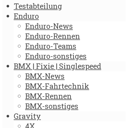
Testabteilung
Enduro
Enduro-News
Enduro-Rennen
Enduro-Teams
Enduro-sonstiges
BMX | Fixie | Singlespeed
BMX-News
BMX-Fahrtechnik
BMX-Rennen
BMX-sonstiges
Gravity
4X