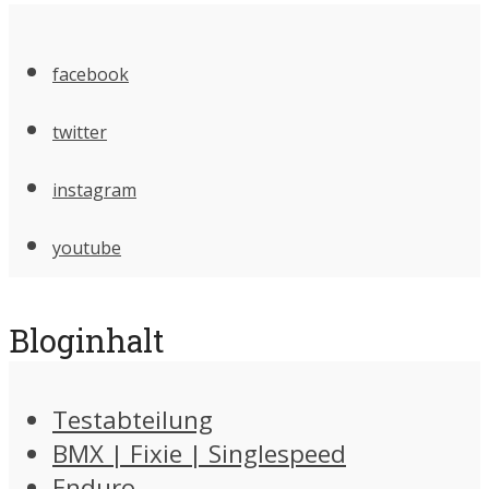
facebook
twitter
instagram
youtube
Bloginhalt
Testabteilung
BMX | Fixie | Singlespeed
Enduro