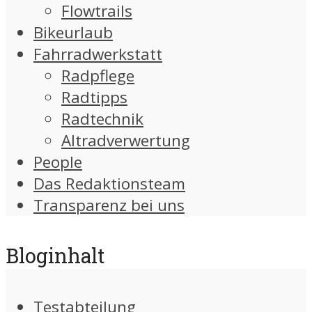
Flowtrails
Bikeurlaub
Fahrradwerkstatt
Radpflege
Radtipps
Radtechnik
Altradverwertung
People
Das Redaktionsteam
Transparenz bei uns
Bloginhalt
Testabteilung