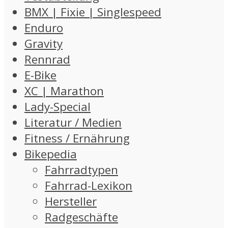
BMX | Fixie | Singlespeed
Enduro
Gravity
Rennrad
E-Bike
XC | Marathon
Lady-Special
Literatur / Medien
Fitness / Ernährung
Bikepedia
Fahrradtypen
Fahrrad-Lexikon
Hersteller
Radgeschäfte