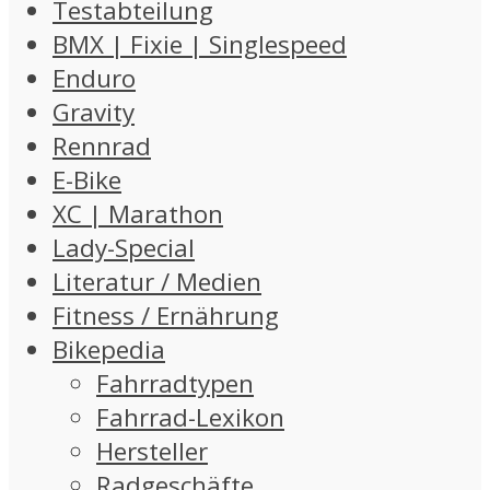
Testabteilung
BMX | Fixie | Singlespeed
Enduro
Gravity
Rennrad
E-Bike
XC | Marathon
Lady-Special
Literatur / Medien
Fitness / Ernährung
Bikepedia
Fahrradtypen
Fahrrad-Lexikon
Hersteller
Radgeschäfte