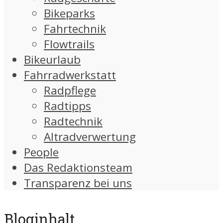
Bikeparks
Fahrtechnik
Flowtrails
Bikeurlaub
Fahrradwerkstatt
Radpflege
Radtipps
Radtechnik
Altradverwertung
People
Das Redaktionsteam
Transparenz bei uns
Bloginhalt