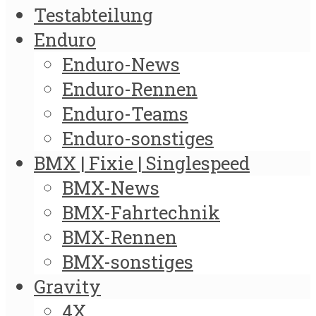
Testabteilung
Enduro
Enduro-News
Enduro-Rennen
Enduro-Teams
Enduro-sonstiges
BMX | Fixie | Singlespeed
BMX-News
BMX-Fahrtechnik
BMX-Rennen
BMX-sonstiges
Gravity
4X