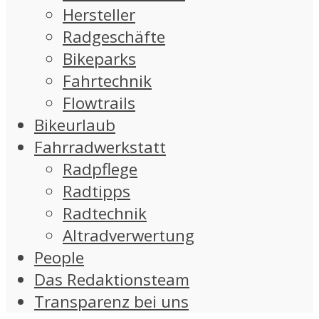
Hersteller
Radgeschäfte
Bikeparks
Fahrtechnik
Flowtrails
Bikeurlaub
Fahrradwerkstatt
Radpflege
Radtipps
Radtechnik
Altradverwertung
People
Das Redaktionsteam
Transparenz bei uns