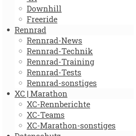
Downhill
Freeride
Rennrad
Rennrad-News
Rennrad-Technik
Rennrad-Training
Rennrad-Tests
Rennrad-sonstiges
XC | Marathon
XC-Rennberichte
XC-Teams
XC-Marathon-sonstiges
Datenschutz