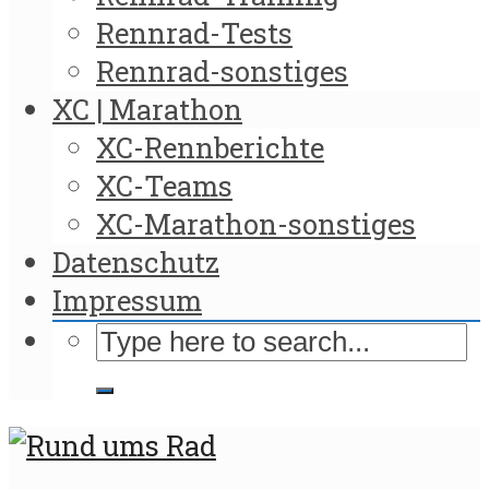
Rennrad-Tests
Rennrad-sonstiges
XC | Marathon
XC-Rennberichte
XC-Teams
XC-Marathon-sonstiges
Datenschutz
Impressum