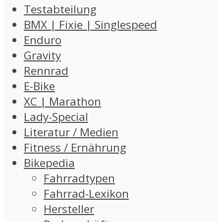
Testabteilung
BMX | Fixie | Singlespeed
Enduro
Gravity
Rennrad
E-Bike
XC | Marathon
Lady-Special
Literatur / Medien
Fitness / Ernährung
Bikepedia
Fahrradtypen
Fahrrad-Lexikon
Hersteller