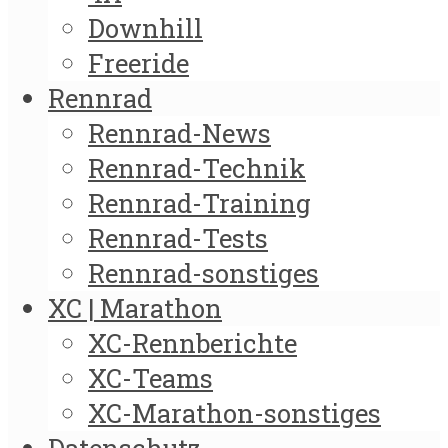
Downhill
Freeride
Rennrad
Rennrad-News
Rennrad-Technik
Rennrad-Training
Rennrad-Tests
Rennrad-sonstiges
XC | Marathon
XC-Rennberichte
XC-Teams
XC-Marathon-sonstiges
Datenschutz