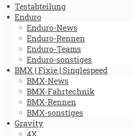
Testabteilung
Enduro
Enduro-News
Enduro-Rennen
Enduro-Teams
Enduro-sonstiges
BMX | Fixie | Singlespeed
BMX-News
BMX-Fahrtechnik
BMX-Rennen
BMX-sonstiges
Gravity
4X