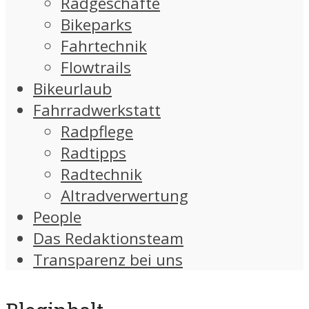
Radgeschäfte
Bikeparks
Fahrtechnik
Flowtrails
Bikeurlaub
Fahrradwerkstatt
Radpflege
Radtipps
Radtechnik
Altradverwertung
People
Das Redaktionsteam
Transparenz bei uns