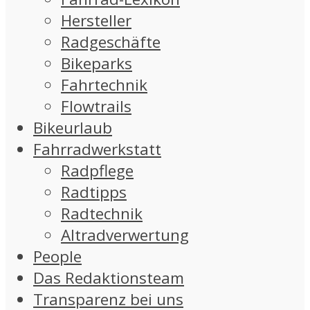
Hersteller
Radgeschäfte
Bikeparks
Fahrtechnik
Flowtrails
Bikeurlaub
Fahrradwerkstatt
Radpflege
Radtipps
Radtechnik
Altradverwertung
People
Das Redaktionsteam
Transparenz bei uns