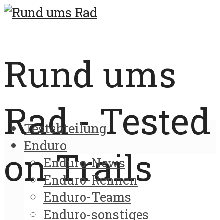
Rund ums
Rad - Tested
Testabteilung
Enduro
on Trails
Enduro-News
Enduro-Rennen
Enduro-Teams
Enduro-sonstiges