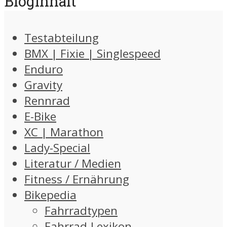
Bloginhalt
Testabteilung
BMX | Fixie | Singlespeed
Enduro
Gravity
Rennrad
E-Bike
XC | Marathon
Lady-Special
Literatur / Medien
Fitness / Ernährung
Bikepedia
Fahrradtypen
Fahrrad-Lexikon