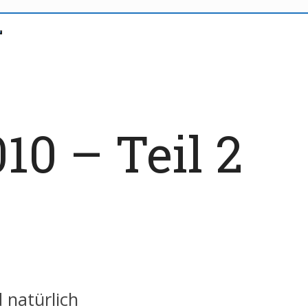
10 – Teil 2
 natürlich