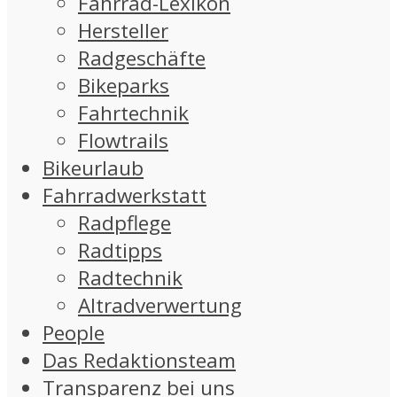
Fahrrad-Lexikon
Hersteller
Radgeschäfte
Bikeparks
Fahrtechnik
Flowtrails
Bikeurlaub
Fahrradwerkstatt
Radpflege
Radtipps
Radtechnik
Altradverwertung
People
Das Redaktionsteam
Transparenz bei uns