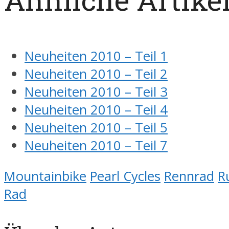
Neuheiten 2010 – Teil 1
Neuheiten 2010 – Teil 2
Neuheiten 2010 – Teil 3
Neuheiten 2010 – Teil 4
Neuheiten 2010 – Teil 5
Neuheiten 2010 – Teil 7
Mountainbike
Pearl Cycles
Rennrad
R
Rad