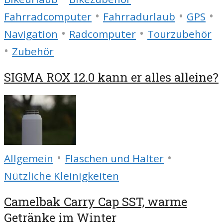
•
•
•
Fahrradcomputer
Fahrradurlaub
GPS
•
•
Navigation
Radcomputer
Tourzubehör
•
Zubehör
SIGMA ROX 12.0 kann er alles alleine?
•
•
Allgemein
Flaschen und Halter
Nützliche Kleinigkeiten
Camelbak Carry Cap SST, warme
Getränke im Winter