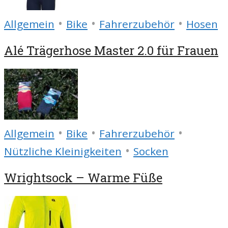
•
•
•
Allgemein
Bike
Fahrerzubehör
Hosen
Alé Trägerhose Master 2.0 für Frauen
•
•
•
Allgemein
Bike
Fahrerzubehör
•
Nützliche Kleinigkeiten
Socken
Wrightsock – Warme Füße