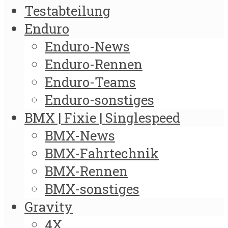
Testabteilung
Enduro
Enduro-News
Enduro-Rennen
Enduro-Teams
Enduro-sonstiges
BMX | Fixie | Singlespeed
BMX-News
BMX-Fahrtechnik
BMX-Rennen
BMX-sonstiges
Gravity
4X