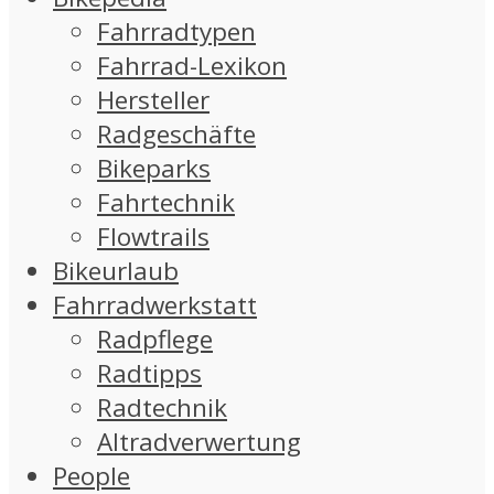
Fahrradtypen
Fahrrad-Lexikon
Hersteller
Radgeschäfte
Bikeparks
Fahrtechnik
Flowtrails
Bikeurlaub
Fahrradwerkstatt
Radpflege
Radtipps
Radtechnik
Altradverwertung
People