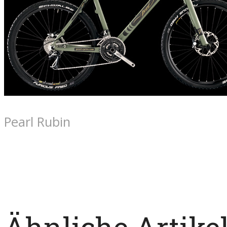
Pearl Rubin
Ähnliche Artike