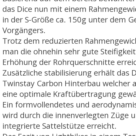
das Dice nun mit einem Rahmengewi
in der S-Größe ca. 150g unter dem G
Vorgängers.
Trotz dem reduzierten Rahmengewic
man die ohnehin sehr gute Steifigkeit
Erhöhung der Rohrquerschnitte errei
Zusätzliche stabilisierung erhält das 
Twinstay Carbon Hinterbau welcher 
eine optimale Kraftübertragung gewäh
Ein formvollendetes und aerodynamis
wird durch die innenverlegten Züge u
integrierte Sattelstütze erreicht.