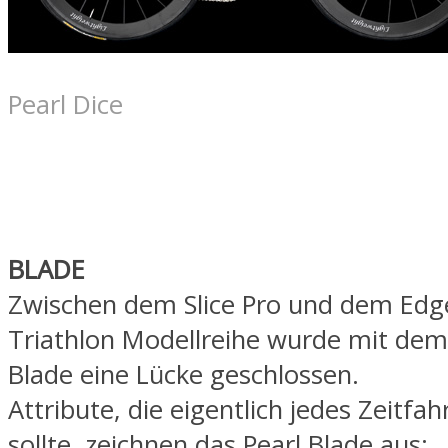
Pearl Dice
BLADE
Zwischen dem Slice Pro und dem Edge
Triathlon Modellreihe wurde mit dem
Blade eine Lücke geschlossen.
Attribute, die eigentlich jedes Zeitfa
sollte, zeichnen das Pearl Blade aus: