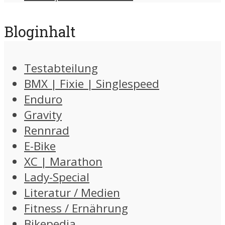
Bloginhalt
Testabteilung
BMX | Fixie | Singlespeed
Enduro
Gravity
Rennrad
E-Bike
XC | Marathon
Lady-Special
Literatur / Medien
Fitness / Ernährung
Bikepedia