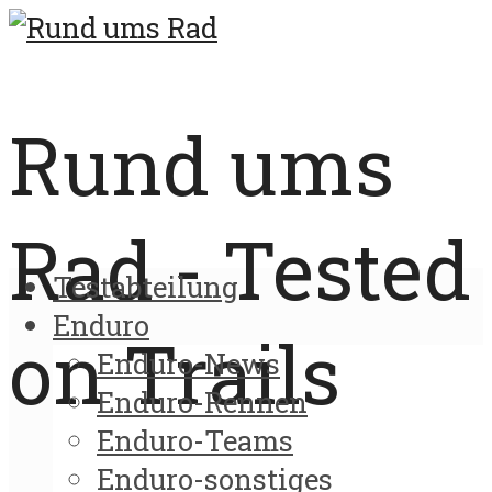
Rund ums
Rad - Tested
Testabteilung
Enduro
on Trails
Enduro-News
Enduro-Rennen
Enduro-Teams
Enduro-sonstiges