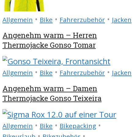
•
•
•
Allgemein
Bike
Fahrerzubehör
Jacken
Angenehm warm – Herren
Thermojacke Gonso Tomar
•
•
•
Allgemein
Bike
Fahrerzubehör
Jacken
Angenehm warm – Damen
Thermojacke Gonso Teixeira
•
•
•
Allgemein
Bike
Bikepacking
•
•
Bikeurlaub
Bikezubehör