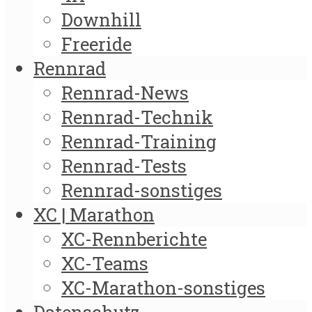
Downhill
Freeride
Rennrad
Rennrad-News
Rennrad-Technik
Rennrad-Training
Rennrad-Tests
Rennrad-sonstiges
XC | Marathon
XC-Rennberichte
XC-Teams
XC-Marathon-sonstiges
Datenschutz