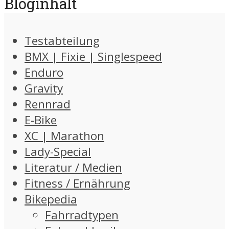
Bloginhalt
Testabteilung
BMX | Fixie | Singlespeed
Enduro
Gravity
Rennrad
E-Bike
XC | Marathon
Lady-Special
Literatur / Medien
Fitness / Ernährung
Bikepedia
Fahrradtypen