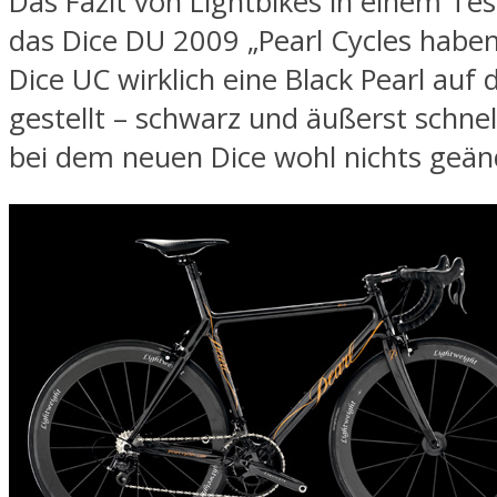
Das Fazit von Lightbikes in einem Tes
das Dice DU 2009 „Pearl Cycles habe
Dice UC wirklich eine Black Pearl auf 
gestellt – schwarz und äußerst schnell
bei dem neuen Dice wohl nichts geän