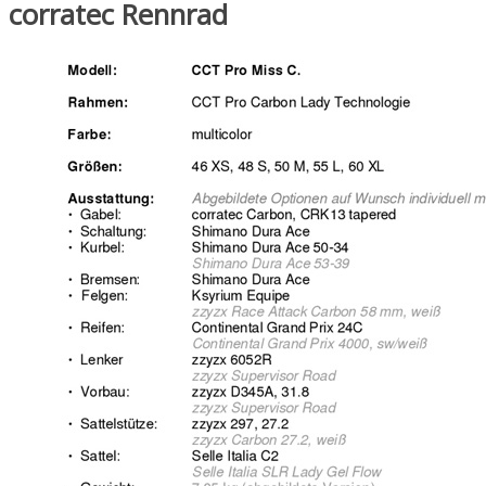
corratec Rennrad