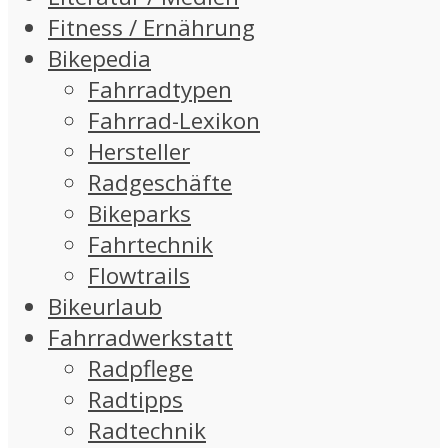
Fitness / Ernährung
Bikepedia
Fahrradtypen
Fahrrad-Lexikon
Hersteller
Radgeschäfte
Bikeparks
Fahrtechnik
Flowtrails
Bikeurlaub
Fahrradwerkstatt
Radpflege
Radtipps
Radtechnik