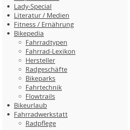
Lady-Special
Literatur / Medien
Fitness / Ernährung
Bikepedia
Fahrradtypen
Fahrrad-Lexikon
Hersteller
Radgeschäfte
Bikeparks
Fahrtechnik
Flowtrails
Bikeurlaub
Fahrradwerkstatt
Radpflege