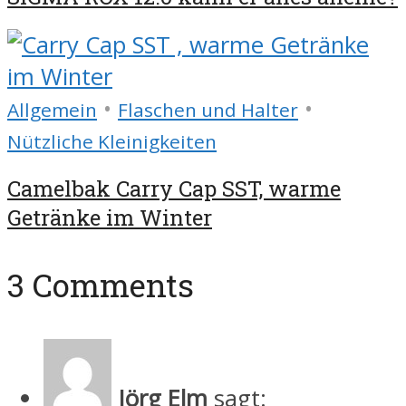
•
•
Allgemein
Flaschen und Halter
Nützliche Kleinigkeiten
Camelbak Carry Cap SST, warme
Getränke im Winter
3 Comments
Jörg Elm
sagt: