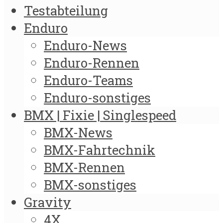
Testabteilung
Enduro
Enduro-News
Enduro-Rennen
Enduro-Teams
Enduro-sonstiges
BMX | Fixie | Singlespeed
BMX-News
BMX-Fahrtechnik
BMX-Rennen
BMX-sonstiges
Gravity
4X