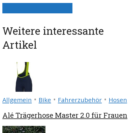
Alle Artikel anzeigen
Weitere interessante
Artikel
•
•
•
Allgemein
Bike
Fahrerzubehör
Hosen
Alé Trägerhose Master 2.0 für Frauen