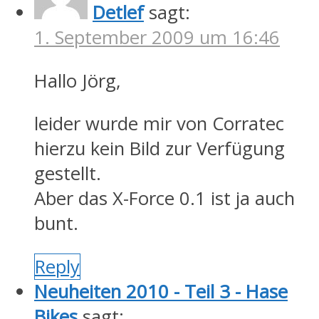
Detlef
sagt:
1. September 2009 um 16:46
Hallo Jörg,
leider wurde mir von Corratec
hierzu kein Bild zur Verfügung
gestellt.
Aber das X-Force 0.1 ist ja auch
bunt.
Reply
Neuheiten 2010 - Teil 3 - Hase
Bikes
sagt: