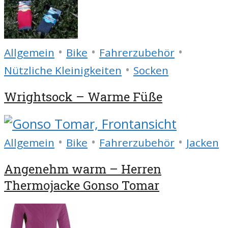
•
•
•
Allgemein
Bike
Fahrerzubehör
•
Nützliche Kleinigkeiten
Socken
Wrightsock – Warme Füße
•
•
•
Allgemein
Bike
Fahrerzubehör
Jacken
Angenehm warm – Herren
Thermojacke Gonso Tomar