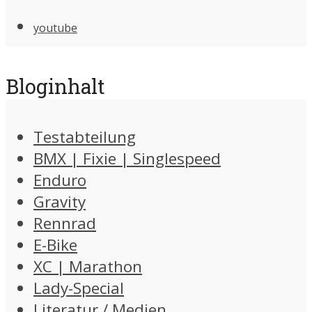
youtube
Bloginhalt
Testabteilung
BMX | Fixie | Singlespeed
Enduro
Gravity
Rennrad
E-Bike
XC | Marathon
Lady-Special
Literatur / Medien