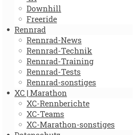
Downhill
Freeride
Rennrad
Rennrad-News
Rennrad-Technik
Rennrad-Training
Rennrad-Tests
Rennrad-sonstiges
XC | Marathon
XC-Rennberichte
XC-Teams
XC-Marathon-sonstiges
Datenschutz