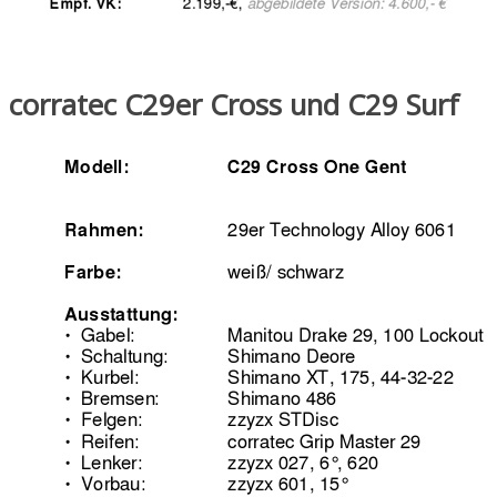
corratec C29er Cross und C29 Surf