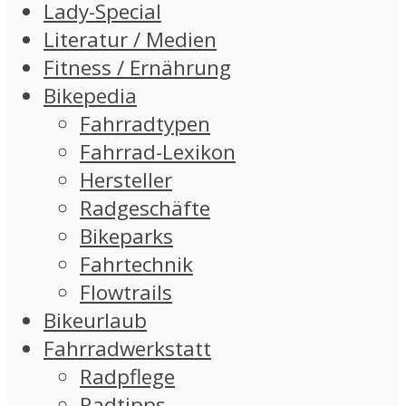
Lady-Special
Literatur / Medien
Fitness / Ernährung
Bikepedia
Fahrradtypen
Fahrrad-Lexikon
Hersteller
Radgeschäfte
Bikeparks
Fahrtechnik
Flowtrails
Bikeurlaub
Fahrradwerkstatt
Radpflege
Radtipps