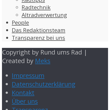
Radtechnik
Altradverwertung
People
Das Redaktionsteam
Transparenz bei uns
Copyright by Rund ums Rad |
Created by
Meks
Impressum
Datenschutzerklärung
Kontakt
Über uns
Transparenz