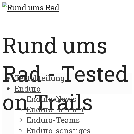
Rund ums
Rad - Tested
Testabteilung
Enduro
on Trails
Enduro-News
Enduro-Rennen
Enduro-Teams
Enduro-sonstiges