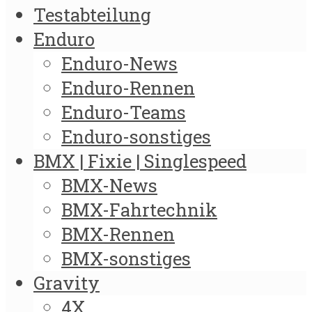
Testabteilung
Enduro
Enduro-News
Enduro-Rennen
Enduro-Teams
Enduro-sonstiges
BMX | Fixie | Singlespeed
BMX-News
BMX-Fahrtechnik
BMX-Rennen
BMX-sonstiges
Gravity
4X