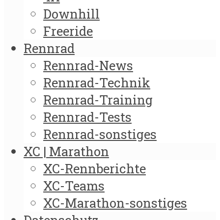
Downhill
Freeride
Rennrad
Rennrad-News
Rennrad-Technik
Rennrad-Training
Rennrad-Tests
Rennrad-sonstiges
XC | Marathon
XC-Rennberichte
XC-Teams
XC-Marathon-sonstiges
Datenschutz