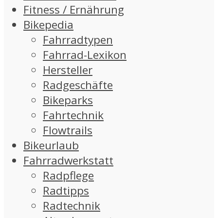
Fitness / Ernährung
Bikepedia
Fahrradtypen
Fahrrad-Lexikon
Hersteller
Radgeschäfte
Bikeparks
Fahrtechnik
Flowtrails
Bikeurlaub
Fahrradwerkstatt
Radpflege
Radtipps
Radtechnik