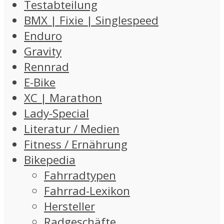
Testabteilung
BMX | Fixie | Singlespeed
Enduro
Gravity
Rennrad
E-Bike
XC | Marathon
Lady-Special
Literatur / Medien
Fitness / Ernährung
Bikepedia
Fahrradtypen
Fahrrad-Lexikon
Hersteller
Radgeschäfte