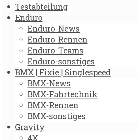
Testabteilung
Enduro
Enduro-News
Enduro-Rennen
Enduro-Teams
Enduro-sonstiges
BMX | Fixie | Singlespeed
BMX-News
BMX-Fahrtechnik
BMX-Rennen
BMX-sonstiges
Gravity
4X