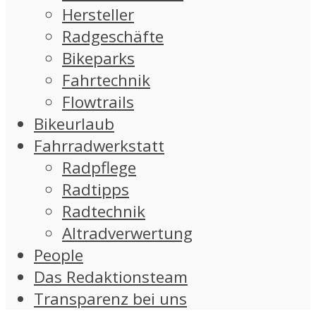
Hersteller
Radgeschäfte
Bikeparks
Fahrtechnik
Flowtrails
Bikeurlaub
Fahrradwerkstatt
Radpflege
Radtipps
Radtechnik
Altradverwertung
People
Das Redaktionsteam
Transparenz bei uns