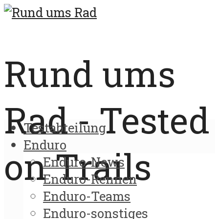
Rund ums
Rad - Tested
Testabteilung
Enduro
on Trails
Enduro-News
Enduro-Rennen
Enduro-Teams
Enduro-sonstiges