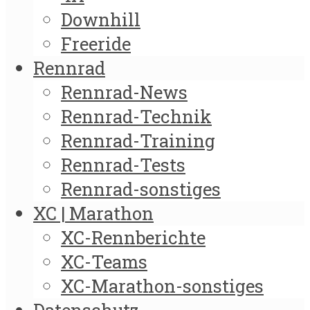
Downhill
Freeride
Rennrad
Rennrad-News
Rennrad-Technik
Rennrad-Training
Rennrad-Tests
Rennrad-sonstiges
XC | Marathon
XC-Rennberichte
XC-Teams
XC-Marathon-sonstiges
Datenschutz