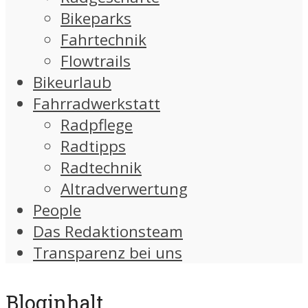
Bikeparks
Fahrtechnik
Flowtrails
Bikeurlaub
Fahrradwerkstatt
Radpflege
Radtipps
Radtechnik
Altradverwertung
People
Das Redaktionsteam
Transparenz bei uns
Bloginhalt