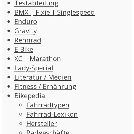
Testabteilung
BMX | Fixie | Singlespeed
Enduro
Gravity
Rennrad
E-Bike
XC | Marathon
Lady-Special
Literatur / Medien
Fitness / Ernährung
Bikepedia
Fahrradtypen
Fahrrad-Lexikon
Hersteller
Radgeschäfte