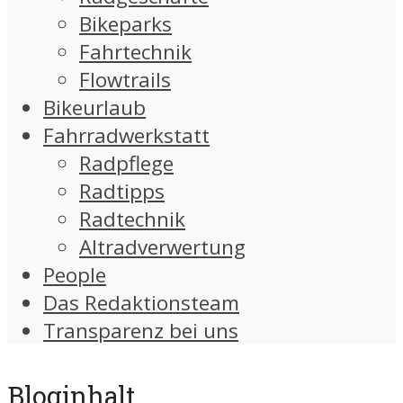
Bikeparks
Fahrtechnik
Flowtrails
Bikeurlaub
Fahrradwerkstatt
Radpflege
Radtipps
Radtechnik
Altradverwertung
People
Das Redaktionsteam
Transparenz bei uns
Bloginhalt