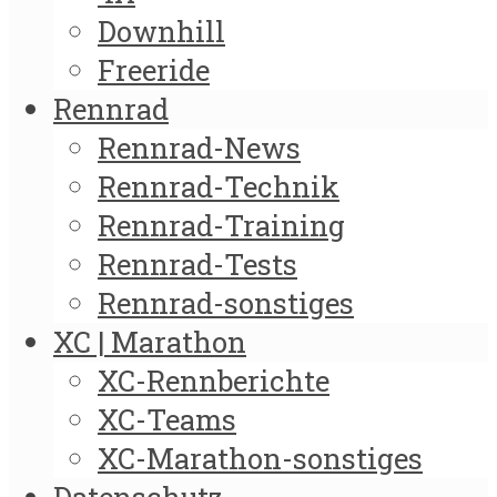
Downhill
Freeride
Rennrad
Rennrad-News
Rennrad-Technik
Rennrad-Training
Rennrad-Tests
Rennrad-sonstiges
XC | Marathon
XC-Rennberichte
XC-Teams
XC-Marathon-sonstiges
Datenschutz