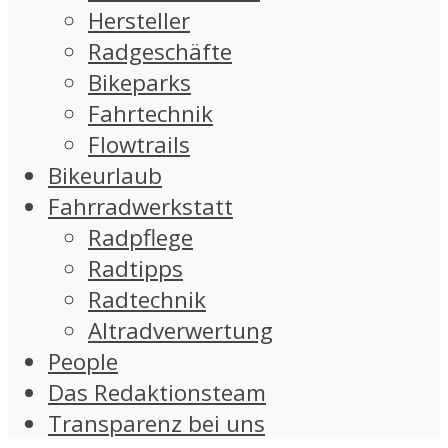
Hersteller
Radgeschäfte
Bikeparks
Fahrtechnik
Flowtrails
Bikeurlaub
Fahrradwerkstatt
Radpflege
Radtipps
Radtechnik
Altradverwertung
People
Das Redaktionsteam
Transparenz bei uns