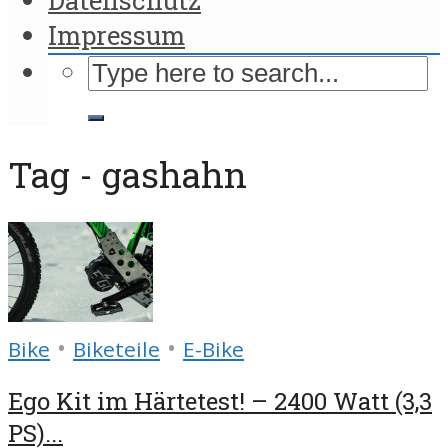
Impressum
Tag - gashahn
•
•
Bike
Biketeile
E-Bike
Ego Kit im Härtetest! – 2400 Watt (3,3
PS)...