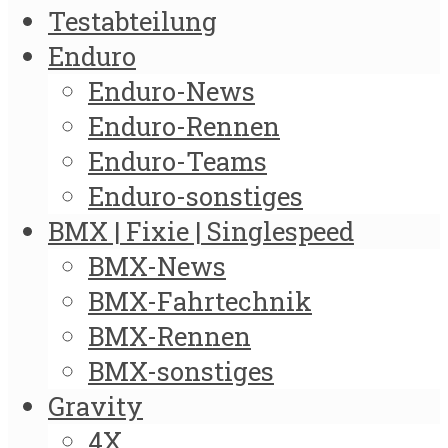
Testabteilung
Enduro
Enduro-News
Enduro-Rennen
Enduro-Teams
Enduro-sonstiges
BMX | Fixie | Singlespeed
BMX-News
BMX-Fahrtechnik
BMX-Rennen
BMX-sonstiges
Gravity
4X