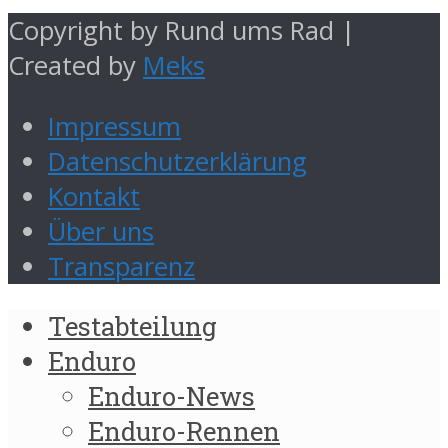
Copyright by Rund ums Rad |
Created by
Meks
Impressum
Datenschutzerklärung
Kontakt
Über uns
Transparenz
Testabteilung
Enduro
Enduro-News
Enduro-Rennen