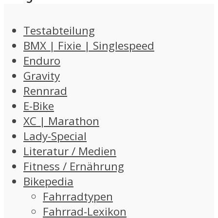
Testabteilung
BMX | Fixie | Singlespeed
Enduro
Gravity
Rennrad
E-Bike
XC | Marathon
Lady-Special
Literatur / Medien
Fitness / Ernährung
Bikepedia
Fahrradtypen
Fahrrad-Lexikon