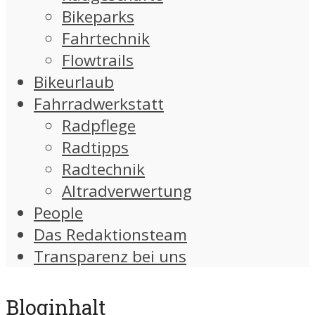
Bikeparks
Fahrtechnik
Flowtrails
Bikeurlaub
Fahrradwerkstatt
Radpflege
Radtipps
Radtechnik
Altradverwertung
People
Das Redaktionsteam
Transparenz bei uns
Bloginhalt