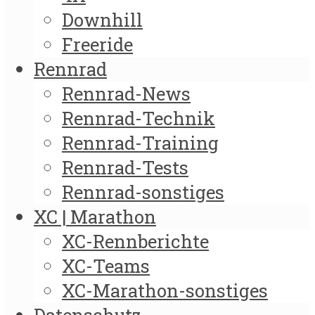
Downhill
Freeride
Rennrad
Rennrad-News
Rennrad-Technik
Rennrad-Training
Rennrad-Tests
Rennrad-sonstiges
XC | Marathon
XC-Rennberichte
XC-Teams
XC-Marathon-sonstiges
Datenschutz