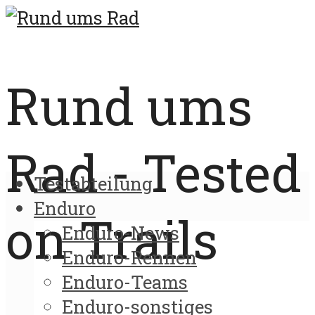
Rund ums
Rad - Tested
Testabteilung
Enduro
on Trails
Enduro-News
Enduro-Rennen
Enduro-Teams
Enduro-sonstiges