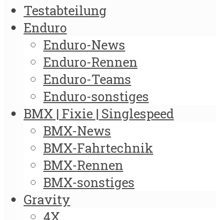
Testabteilung
Enduro
Enduro-News
Enduro-Rennen
Enduro-Teams
Enduro-sonstiges
BMX | Fixie | Singlespeed
BMX-News
BMX-Fahrtechnik
BMX-Rennen
BMX-sonstiges
Gravity
4X