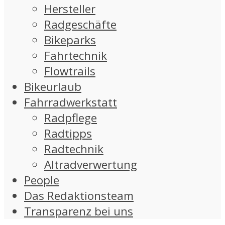
Hersteller
Radgeschäfte
Bikeparks
Fahrtechnik
Flowtrails
Bikeurlaub
Fahrradwerkstatt
Radpflege
Radtipps
Radtechnik
Altradverwertung
People
Das Redaktionsteam
Transparenz bei uns