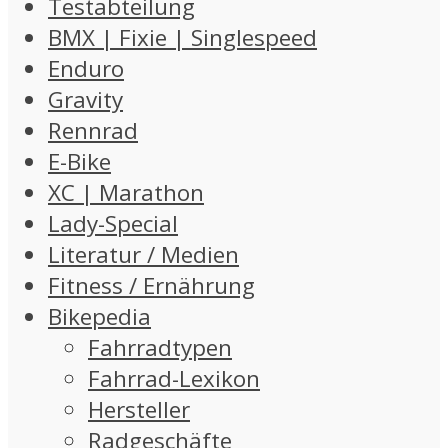
Testabteilung
BMX | Fixie | Singlespeed
Enduro
Gravity
Rennrad
E-Bike
XC | Marathon
Lady-Special
Literatur / Medien
Fitness / Ernährung
Bikepedia
Fahrradtypen
Fahrrad-Lexikon
Hersteller
Radgeschäfte