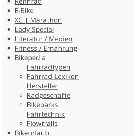
Rennrad
E-Bike
XC | Marathon
Lady-Special
Literatur / Medien
Fitness / Ernährung
Bikepedia
Fahrradtypen
Fahrrad-Lexikon
Hersteller
Radgeschäfte
Bikeparks
Fahrtechnik
Flowtrails
Bikeurlaub