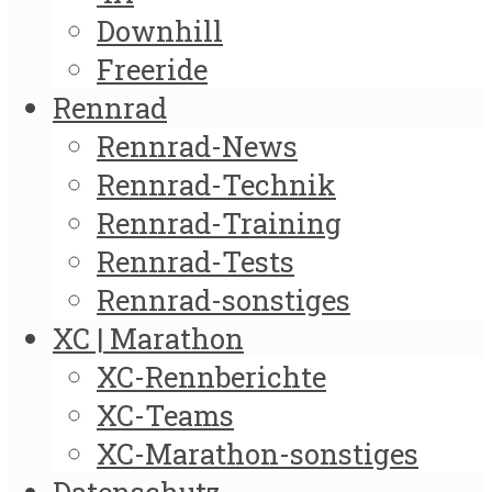
Downhill
Freeride
Rennrad
Rennrad-News
Rennrad-Technik
Rennrad-Training
Rennrad-Tests
Rennrad-sonstiges
XC | Marathon
XC-Rennberichte
XC-Teams
XC-Marathon-sonstiges
Datenschutz