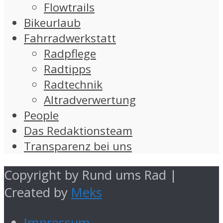
Flowtrails
Bikeurlaub
Fahrradwerkstatt
Radpflege
Radtipps
Radtechnik
Altradverwertung
People
Das Redaktionsteam
Transparenz bei uns
Copyright by Rund ums Rad |
Created by
Meks
Impressum