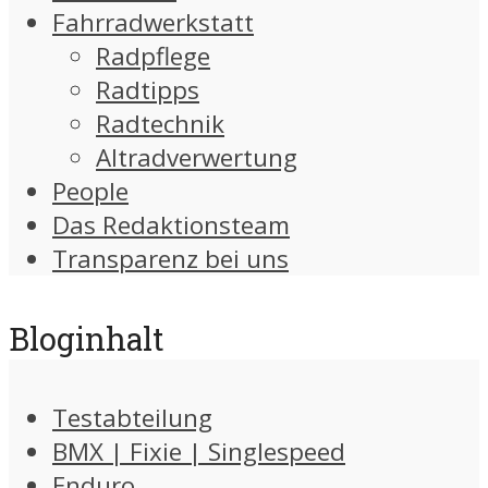
Fahrradwerkstatt
Radpflege
Radtipps
Radtechnik
Altradverwertung
People
Das Redaktionsteam
Transparenz bei uns
Bloginhalt
Testabteilung
BMX | Fixie | Singlespeed
Enduro