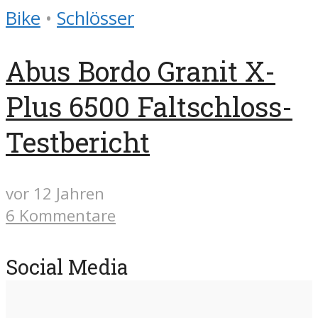
Bike
•
Schlösser
Abus Bordo Granit X-
Plus 6500 Faltschloss-
Testbericht
vor 12 Jahren
6 Kommentare
Social Media