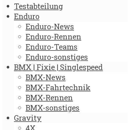
Testabteilung
Enduro
Enduro-News
Enduro-Rennen
Enduro-Teams
Enduro-sonstiges
BMX | Fixie | Singlespeed
BMX-News
BMX-Fahrtechnik
BMX-Rennen
BMX-sonstiges
Gravity
4X