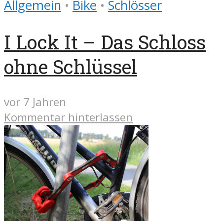
Allgemein
•
Bike
•
Schlösser
I Lock It – Das Schloss
ohne Schlüssel
vor 7 Jahren
Kommentar hinterlassen