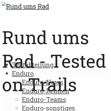
Rund ums
Rad - Tested
Testabteilung
Enduro
on Trails
Enduro-News
Enduro-Rennen
Enduro-Teams
Enduro-sonstiges